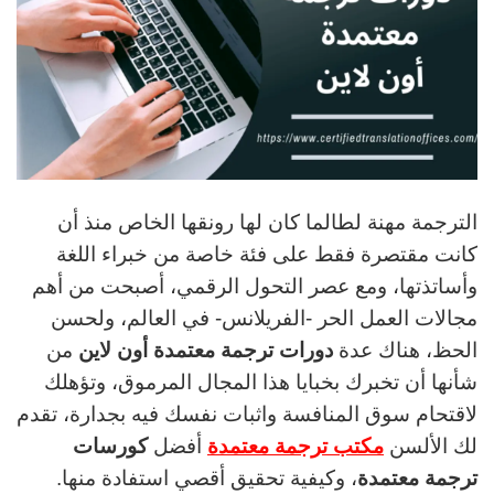
الترجمة مهنة لطالما كان لها رونقها الخاص منذ أن
كانت مقتصرة فقط على فئة خاصة من خبراء اللغة
وأساتذتها، ومع عصر التحول الرقمي، أصبحت من أهم
مجالات العمل الحر -الفريلانس- في العالم، ولحسن
الحظ، هناك عدة
دورات ترجمة معتمدة أون لاين
من
شأنها أن تخبرك بخبايا هذا المجال المرموق، وتؤهلك
لاقتحام سوق المنافسة واثبات نفسك فيه بجدارة، تقدم
لك الألسن
مكتب ترجمة معتمدة
أفضل
كورسات
ترجمة معتمدة
، وكيفية تحقيق أقصي استفادة منها.