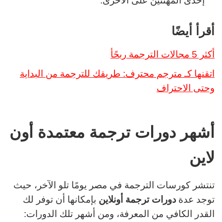
إحدى المهنتين على الأخرى.
أقرأ أيضًا
أكثر 5 مجالات الترجمة ربحًأ
اتقنها كـ مترجم محترف: طريقك للترجمة من البداية
وحتى الاحتراف
أشهر دورات ترجمة معتمدة أون
لاين
تنتشر كورسات الترجمة في مصر يومًا تلو الآخر، حيث
توجد عدة
دورات ترجمة أونلاين
بإمكانها أن توفر
لك
القدر الكافي من المعرفة، ومن أشهر تلك الدورات: