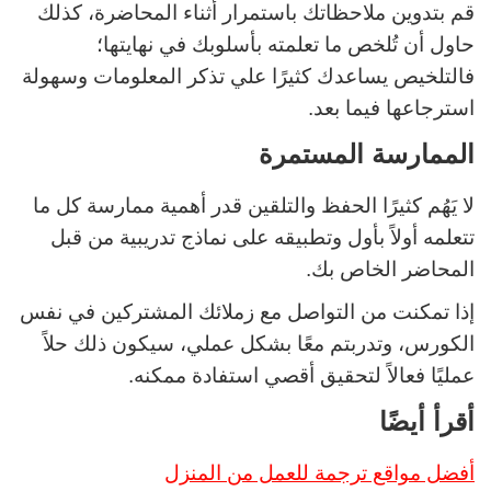
قم بتدوين ملاحظاتك باستمرار أثناء المحاضرة، كذلك
حاول أن تُلخص ما تعلمته بأسلوبك في نهايتها؛
فالتلخيص يساعدك كثيرًا علي تذكر المعلومات وسهولة
استرجاعها فيما بعد.
الممارسة المستمرة
لا يَهُم كثيرًا الحفظ والتلقين قدر أهمية ممارسة كل ما
تتعلمه أولاً بأول وتطبيقه على نماذج تدريبية من قبل
المحاضر الخاص بك.
إذا تمكنت من التواصل مع زملائك المشتركين في نفس
الكورس، وتدربتم معًا بشكل عملي، سيكون ذلك حلاً
عمليًا فعالاً لتحقيق أقصي استفادة ممكنه.
أقرأ أيضًا
أفضل مواقع ترجمة للعمل من المنزل