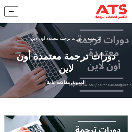
تخطى
إلى
المحتوى
الرئيسية
»
دورات ترجمة معتمدة أون لاين
دورات ترجمة معتمدة أون
لاين
المدونة
,
مقالات عامة