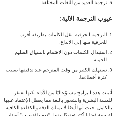
ترجمة العديد من اللغات المختلفة.
عيوب الترجمة الالية:
الترجمة الحرفية: نقل الكلمات بطريقة أقرب
للحرفية منها إلى الابداع.
استبدال الكلمات دون الاهتمام بالسياق السليم
للجملة.
تستهلك الكثير من وقت المترجم عند تدقيقها بسبب
كثرة أخطاءها.
أثبتت هذه البرامج مستوًعاليًا من الأداء لكنها تفتقر
للمسة البشرية والشعور باللغة مما يعطل الإعتماد عليها
بالكامل. حيث أنها أيضًا لا تمتلك الدقة والكفاءة الكافية
لترجمة قضايا أكثر تعقيدًا. يقول “توم دافنبورت” أستاذ