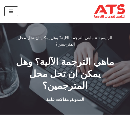
تخطى
إلى
المحتوى
الرئيسية
»
ماھي الترجمة الآلیة؟ وھل یمكن ان تحل محل
المترجمین؟
ماھي الترجمة الآلیة؟ وھل
یمكن ان تحل محل
المترجمین؟
المدونة
,
مقالات عامة