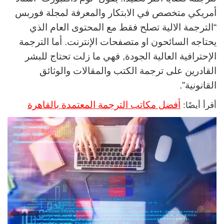
أمريكي متخصص في الابتكار والمعرفة لمجلة فوربس
“الترجمة الالية تصلح فقط مع المحتوى العام الذي
يحتاجه السائحون او متصفحات الإنترنت. أما الترجمة
الإحترافية العالية الجودة, فهي ما زلت تحتاج للبشر
القادرين على ترجمة الكتب والمقالات والوثائق
القانونية”.
أفضل مكاتب الترجمة المعتمدة بالقاهرة
أقرأ أيضًا: