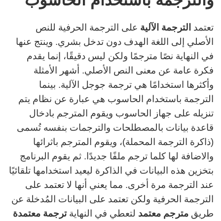
تعتمد
الترجمة الآلية
على الترجمة الحرفية للنص
الأصلي إلى اللغة الهدف دون تدخل بشري. وينتج عنها
في النهاية نصًا مترجمًا ولكن ليس دقيقًا، إنما يقدم
فكرة عامة عن معنى النص الأصلي. أشهر الأمثلة
وأكثرها استخدامًا هي ترجمة جوجل الآلية. بينما
الترجمة باستخدام الحاسوب هي عبارة عن نظام يتم
تنزيله على جهاز الحاسوب ويقوم المترجم بادخال
قاعدة بيانات بالمصطلحات والترجمات بنفسه تُسمى
(ذاكرة الترجمة المحملة)، ويقوم المترجم باثرائها
والاضافة لها كلما ترجم ملفًا جديدًا. ثم يقوم البرنامج
بتخزين هذه البيانات في الذاكرة ليعيد استخدامها تلقائيًا
عند الترجمة مرة أخرى. مما يعني أنها لا تعتمد على
الترجمة الحرفية ولكن تعتمد على البيانات المُدخلة عن
طريق
مترجم معتمد
لتعطي في النهاية
ترجمة معتمدة