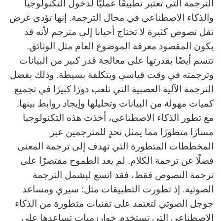
الترجمة التي تعتبر تطبيقًا عمليًا لدخول التكنولوجيا
والذكاء الاصطناعي في مجال الترجمة. إنها تؤدي غرض
نقل نصوص كثيرة لا تحتاج أحيانا إلى مترجم لأنه قد
يكون المقصود معرفة الموضوع العام مثل الوثائق.
تتسم أيضًا بقدرتها على معالجة قدر كبير من البيانات
وترجمته في وقت قياسي وبتكلفة بسيطة. وذلك بفضل
الترجمة الآلية العصبية التي تلعب دورًا كبيرًا في تجميع
كميات مهولة من البيانات وتحليلها وإيجاد روابط بينها.
مع تطور الذكاء الاصطناعي، أخذت هذه التكنولوجيا
مسارًا متطورًا مما يمثل تحدٍ للمترجمين عبر
المخططات المتطورة التي تهدف إلى ترجمة المعنى
فضلًا عن ترجمة الكلام. لم يعد الطموح مقتصرًا على
ترجمة النصوص فقط، فقد اتسع ليشمل الترجمة
الصوتية. إذ تطورت التطبيقات مثل: سيري ومساعد
جوجل الصوتي لتعتمد على تقنيات متطورة من الذكاء
الاصطناعي التي تستخدم خوارزميات تساعدها على