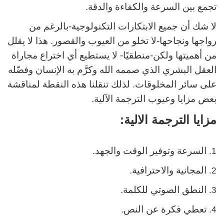
تجمع بين السرعة والكفاءة والدقة.
لا شك أن جميع الابتكارات التكنولوجية-بالرغم من
رواجها ونجاحها-لا تخلو من العيوب والقصور. هذا لا يقلل
من أهميتها ولكن-منطقيًا- لا يستطيع أي اختراع مجاراة
العقل البشري الذي صممه الله وكرَّم به الإنسان وفضّله
على سائر المخلوقات. لذلك تنقلنا هذه النقطة لمناقشة
بعض مزايا وعيوب الترجمة الآلية.
مزايا الترجمة الالية:
السرعة وتوفير الوقت والجهد.
المجانية والاحترافية.
النطق الصوتي للكلمة.
تعطي فكرة عن النص.