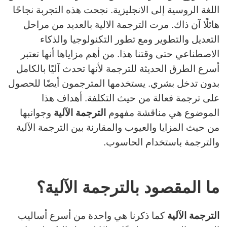
اللغة الروسية إلى الانجليزية. نجحت هذه التجربة نجاحًا
هائلًا آن ذاك. مرت الترجمة الالية بالعديد من مراحل
التعديل والتطوير ومع تطور التكنولوجيا والذكاء
الاصطناعي حتى وقتنا هذا. من أهم مزاياها أنها تعتبر
أسرع الطرق الحديثة للترجمة لأنها تحدث آليًا بالكامل
بدون تدخل بشري. يستخدمها المترجمون أيضًا للحصول
على ترجمة فعالة من حيث التكلفة. أهداف هذا
الموضوع هي مناقشة مفهوم
الترجمة الآلية
وجوانبها
من حيث المزايا والعيوب والمقارنة بين الترجمة الآلية
والترجمة باستخدام الحاسوب.
ما المقصود بالترجمة الآلیة
؟
الترجمة الآلية
كما ذكرنا هي واحدة من أسرع أساليب