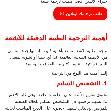
خبراء الألسن أفضل مكتب ترجمة طبية!
اطلب ترجمتك اونلاين
أهمية الترجمة الطبية الدقيقة للاشعة
ترجمة طبية للاشعة تتمتع بأهمية كبيرة، إذ أنها جزء أساسي
من الأنظمة الصحية العالمية، لذا أي خطأ أو تشويه بمعنى
النص قد تترتب عليه الكثير من العواقب الوخيمة.
إليك أهمية هذا النوع من الترجمة:
1. التشخيص السليم
تحتوي تقارير الأشعة على معلومات دقيقة وفي غاية الأهمية،
لذا تسهم ترجمتها في التشخيص السليم للحالة الصحية
للمريض؛ وبالتالي تسهيل حصوله على العلاج المناسب لحالته