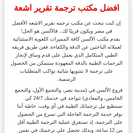
افضل مكتب ترجمة تقرير اشعة
إن كنت تبحث عن مكتب ترجمه تقرير الاشعه الأفضل
في مصر ويكون قريبًا لك.. فالألسن هو الحل!
يقدم مكتب الألسن كافة المميزات اللغوية الاستثنائية
لعملائه الباحثين عن الدقة والكفاءة، فعن طريق فريقه
الطبي المتكامل الذي يعمل على قدم وساق لإنجاز
الترجمات الطبية بالدقة المعهودة ستتمكن من الحصول
على ترجمة لا تشوبها شائبة تواكب المتطلبات
الرسمية.
فروع الألسن في (مدينة نصر، والتجمع الأول، والتجمع
الخامس، والمعادي) تتواجد في خدمتك 24/7 كي
تستطيع نيل ترجماتك الطبية في أي وقت، خاصًة أننا
نوفر خدمة الترجمة العاجلة التي تسرع من الحصول
على الترجمة، إذ تستغرق عملية الترجمة الطبية أقل
من 12 ساعة، وبذلك تحصل على ترجمتك في نفس