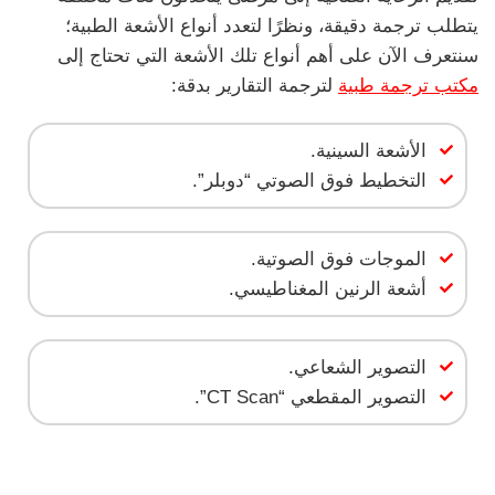
يتطلب ترجمة دقيقة، ونظرًا لتعدد أنواع الأشعة الطبية؛
سنتعرف الآن على أهم أنواع تلك الأشعة التي تحتاج إلى
مكتب ترجمة طبية
لترجمة التقارير بدقة:
الأشعة السينية.
التخطيط فوق الصوتي “دوبلر”.
الموجات فوق الصوتية.
أشعة الرنين المغناطيسي.
التصوير الشعاعي.
التصوير المقطعي “CT Scan”.