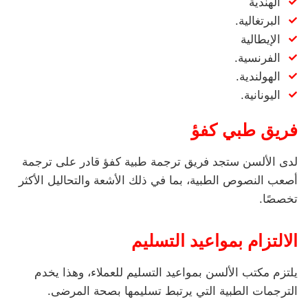
الهندية
البرتغالية.
الإيطالية
الفرنسية.
الهولندية.
اليونانية.
فريق طبي كفؤ
لدى الألسن ستجد فريق ترجمة طبية كفؤ قادر على ترجمة
أصعب النصوص الطبية، بما في ذلك الأشعة والتحاليل الأكثر
تخصصًا.
الالتزام بمواعيد التسليم
يلتزم مكتب الألسن بمواعيد التسليم للعملاء، وهذا يخدم
الترجمات الطبية التي يرتبط تسليمها بصحة المرضى.