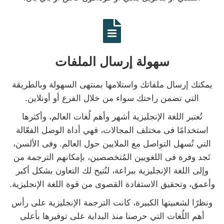
سهولة إرسال الملفات
يمكنك إرسال ملفاتك واستلامها بمنتهى السهولة وبالطريقة
التي تضمن راحتك سواء من خلال الفرع أو أونلاين.
تُعتبر اللغة الإنجليزية أشهر وأهم لُغات العالم، وأكثرها
استخدامًا فى مختلف المجالات، فهي أداة الوصل الفعّالة
التي تُسهل التواصل مع الملايين حول العالم. وفى الألسن،
تَجد وفرة فى اللغويين المُتخصصين، بإمكانهم الترجمة من
وإلى اللغة الإنجليزية ببراعة، لنُتيح لك التعاون بشكل أكبر
وأعمق، وتحقيق الاستفادة القصوى من قوة اللغة الإنجليزية.
ونظرًا لشعبيتها الكبيرة، كانت الترجمة الإنجليزية على رأس
أهم اللُغات التي حرصنا منذ البداية على توفيرها بأعلى