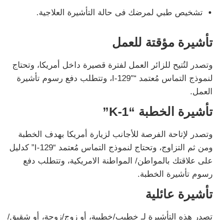
تشخيص طبي لمرضك فى حالة التأشيرة العلاجية.
تأشيرة مؤقتة للعمل
وتصدر لتُتيح للزائر العمل لفترة قصيرة داخل أمريكا، وتحتاج
لنموذج التماس مُعتمد “I-129″، وتتطلب دفع رسوم تأشيرة
العمل.
تأشيرة الخطبة “K-1”
وتصدر لإتاحة الفرصة للأجانب لزيارة أمريكا بهدف الخطبة
ومن ثم التزاوج، وتحتاج لنموذج التماس مُعتمد “I-129” كدليل
على علاقتك بالمواطن/ المواطنة الامريكية، وتتطلب دفع
رسوم تأشيرة الخطبة.
تأشيرة عائلية
تصدر هذه التأشيرة لـ خطيب/خطيبة، أو زوج/زوجة، أو شقيق/