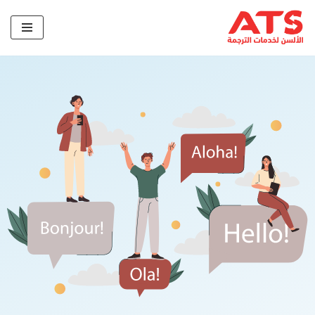
تخطى
إلى
المحتوى