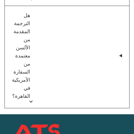
هل
الترجمة
المقدمة
من
الألسن
معتمدة
من
السفارة
الأمريكية
في
القاهرة؟