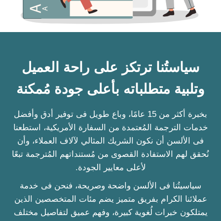
سياستُنا ترتكز على راحة العميل
وتلبية متطلباته بأعلى جودة مُمكنة
بخبرة أكثر من 15 عامًا، وباع طويل فى توفير أدق وأفضل
خدمات الترجمة المُعتمدة من السفارة الأمريكية، استطعنا
فى الألسن أن نكون الشريك المثالي لآلاف العملاء، وأن
نُحقق لهم الاستفادة القصوى من مُستنداتهم المُترجمة تبعًا
لأعلى معايير الجودة.
سياسيتُنا فى الألسن واضحة وصريحة، فنحن فى خدمة
عملائنا الكرام بفريق متميز يضم مئات المتخصصين الذين
يمتلكون خبرات لُغوية كبيرة، وفهم عميق لتفاصيل مختلف