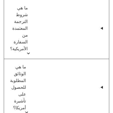
ما هي
شروط
الترجمة
المعتمدة
من
السفارة
الأمريكية؟
ما هي
الوثائق
المطلوبة
للحصول
على
تأشيرة
أمريكا؟