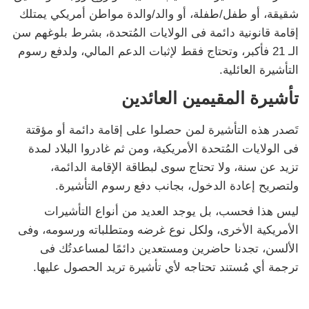
شقيقة، أو طفل/طفلة، أو والد/والدة مواطن أمريكي يمتلك
إقامة قانونية دائمة فى الولايات المُتحدة، بشرط بلوغهم سن
الـ 21 فأكبر، وتحتاج فقط لإثبات الدعم المالي، ولدفع رسوم
التأشيرة العائلية.
تأشيرة المقيمين العائدين
تَصدر هذه التأشيرة لمن حصلوا على إقامة دائمة أو مؤقتة
فى الولايات المُتحدة الأمريكية، ومن ثم غادروا البلاد لمدة
تزيد عن سنة، ولا تحتاج سوى لبطاقة الإقامة الدائمة،
ولتصريح إعادة الدخول، بجانب دفع رسوم التأشيرة.
ليس هذا فحسب، بل يوجد العديد من أنواع التأشيرات
الأمريكية الأخرى، ولكل نوع غرضه ومتطلباته ورسومه، وفى
الألسن، تجدنا حاضرين ومستعدين دائمًا لمساعدتُك فى
ترجمة أي مُستند تحتاجه لأي تأشيرة تريد الحصول عليها.