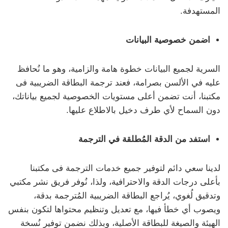
المستهدفة.
اضمن خصوصية البيانات
السرية لجميع البيانات خطوة هامة والزامية، وهو ما نُحافظ
عليه في الألسن بصرامة، فعند ترجمة البطاقة الضريبية فى
مكتبنا، أنت تضمن أعلى مستويات الخصوصية لجميع بياناتك،
دون السماح لأي طرف دخيل بالاطلاع عليها.
استفد من الدقة المُطلقة في الترجمة
لدينا سعي دائم لتوفير جميع خدمات الترجمة فى مكتبنا
بأعلى درجات الدقة والاحترافية، ولذا، نُوفر فريق نشر مكتبي
وتدقيق لُغوي، يُراجع البطاقة الضريبية المُترجمة بدقة،
ويصوب أي خطأ فيها، مع تعديل وتنظيم محتواها لتكون بنفس
الهيئة والصيغة للبطاقة الأصلية، وبذلك نضمن توفير نُسخة