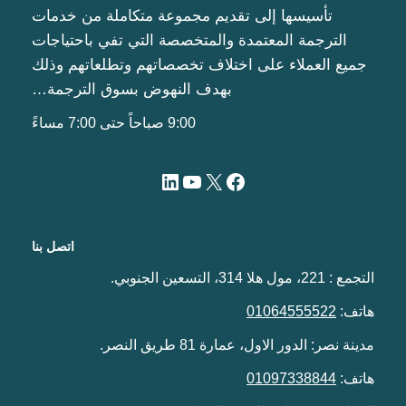
تأسيسها إلى تقديم مجموعة متكاملة من خدمات
الترجمة المعتمدة والمتخصصة التي تفي باحتياجات
جميع العملاء على اختلاف تخصصاتهم وتطلعاتهم وذلك
بهدف النهوض بسوق الترجمة…
9:00 صباحاً حتى 7:00 مساءً
اتصل بنا
التجمع : 221، مول هلا 314، التسعين الجنوبي.
هاتف:
01064555522
مدينة نصر: الدور الاول، عمارة 81 طريق النصر.
هاتف:
01097338844