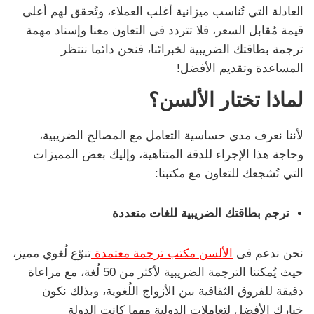
العادلة التي تُناسب ميزانية أغلب العملاء، وتُحقق لهم أعلى
قيمة مُقابل السعر، فلا تتردد فى التعاون معنا وإسناد مهمة
ترجمة بطاقتك الضريبية لخبرائنا، فنحن دائما ننتظر
المساعدة وتقديم الأفضل!
لماذا تختار الألسن؟
لأننا نعرف مدى حساسية التعامل مع المصالح الضريبية،
وحاجة هذا الإجراء للدقة المتناهية، وإليك بعض المميزات
التي تُشجعك للتعاون مع مكتبنا:
ترجم بطاقتك الضريبية للغات متعددة
نحن ندعم فى
الألسن مكتب ترجمة معتمدة
تنوّع لُغوي مميز،
حيث يُمكننا الترجمة الضريبية لأكثر من 50 لُغة، مع مراعاة
دقيقة للفروق الثقافية بين الأزواج اللُغوية، وبذلك نكون
خيارك الأفضل لتعاملات الدولية مهما كانت الدولة