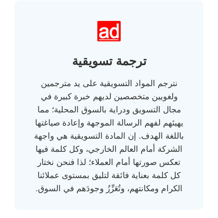
ترجمة تسويقية
نترجم المواد التسويقية على يد مترجمين
ولغويين متخصصين لديهم خبرة كبيرة في
مجال التسويق ودراية بالسوق المحلية؛ مما
يهيئهم لفهم الرسالة الموجهة وإعادة صياغتها
باللغة الهدف. إن المادة التسويقية هي واجهة
الشركة أمام العالم الخارجي، وكل كلمة فيها
تعكس صورتها أمام العملاء؛ لذا فنحن نختار
كل كلمة بعناية فائقة لتليق بمستوى عملائنا
الكرام ومكانتهم، وتُعَزِّزُ وجودَهم في السوق.