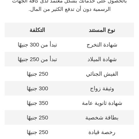
بالحصول على خدماتك بشكل معتمد لدى كافة الجهات
الرسمية دون أن تدفع الكثير من المال.
نوع المستند
التكلفة
شهادة التخرج
تبدأ من 300 جنيهًا
شهادة الميلاد
تبدأ من 250 جنيهًا
الفيش الجنائي
250 جنيهًا
وثيقة زواج
300 جنيهًا
شهادة ثانوية عامة
350 جنيهًا
بطاقة شخصية
250 جنيهًا
رخصة قيادة
250 جنيهًا