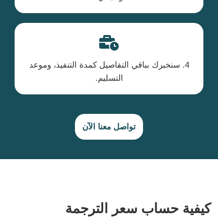
4. سنخبرك بباقي التفاصيل كمدة التنفيذ، وموعد
التسليم.
تواصل معنا الآن
كيفية حساب سعر الترجمة