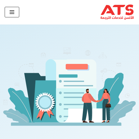
تخطى
إلى
المحتوى