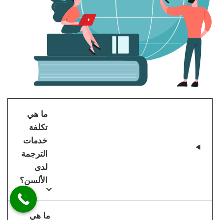
ما هي
تكلفة
خدمات
الترجمة
لدى
الألسن؟
ما هي