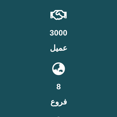
3000
عميل
8
فروع