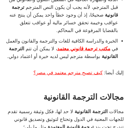
قبل المترجم، لأنه يجب أن يكون النص المترجم
ترجمة
قانونية
صحيحًا، إذ أن وجود خطأ واحد يمكن أن ينتج عنه
عواقب وخيمة تحقق خسائر مالية أو عواقب تتعلق
بالقضايا المرفوعة في المحاكم.
الخبرة والدراسة الكافية للغات والترجمة والقانون والعمل
في
مكتب ترجمة قانوني معتمد
، لا يمكن أن تتم
الترجمة
القانونية
بواسطة مترجم ليس لديه خبرة أو اعتماد دولي.
إليك أيضا:
كيف تصبح مترجم معتمد في مصر؟
مجالات الترجمة القانونية
مجالات
الترجمة القانونية
لا حد لها، فكل وثيقة رسمية تقدم
للجهات المعنية في الدول وتحتاج لتوثيق وتصديق قانوني
تندرج تحت بند
ترجمة قانونية المعتمدة
مثل ما يلي؛