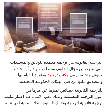
الترجمة القانونية هي
ترجمة معتمدة
للوثائق والمستندات
التي تقع ضمن مجال القانون وتتطلب مترجم أو محلف
قانوني متخصص في
مكتب ترجمة معتمدة
للقيام بها
والتصديق عليها من قبل الهيئات الحكومية المختصة.
للترجمة القانونية خصائص تميزها عن غيرها من
أنواع
الترجمة المعتمدة
، ولذلك يجب الانتباه عند اختيار
مكتب
ترجمة قانونية
لترجمة وثائقك القانونية نظرًا لما ينطوي عليه