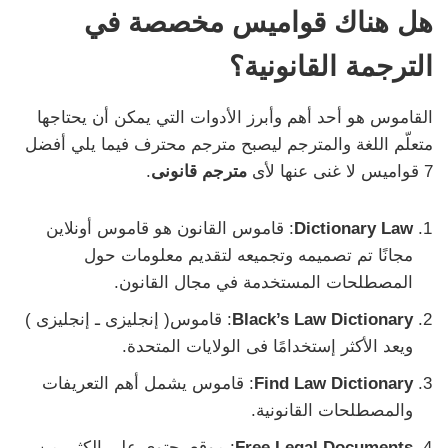
هل هناك قواميس مخصصة في
الترجمة القانونية؟
القاموس هو أحد أهم وأبرز الأدوات التي يمكن أن يحتاجها
متعلّم اللغة والمترجم ليصبح مترجم محترف فيما يلي أفضل
7 قواميس لا غنى عنها لأى
مترجم قانونى
.
Dictionary Law
: قاموس القانون هو قاموس أونلاين
مجانًا تم تصميمه وتجميعه لتقديم معلومات حول
المصطلحات المستخدمة في مجال القانون.
Black’s Law Dictionary
: قاموس( إنجليزى ـ إنجليزى )
ويعد الأكثر إستخدامًا فى الولايات المتحدة.
Find Law Dictionary
: قاموس يشمل أهم التعريفات
والمصطلحات القانونية.
Free Legal Documents
: موقع يحتوى على الكثير من