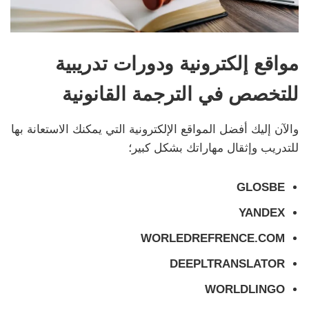
مواقع إلكترونية ودورات تدريبية
للتخصص في الترجمة القانونية
والآن إليك أفضل المواقع الإلكترونية التي يمكنك الاستعانة بها
للتدريب وإثقال مهاراتك بشكل كبير؛
GLOSBE
YANDEX
WORLEDREFRENCE.COM
DEEPLTRANSLATOR
WORLDLINGO