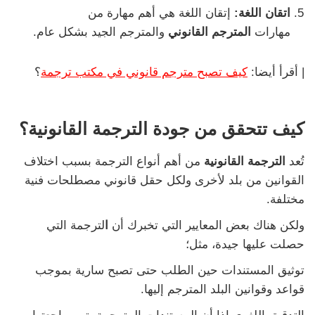
اتقان اللغة:
إتقان اللغة هي أهم مهارة من
مهارات
المترجم القانوني
والمترجم الجيد بشكل عام.
| أقرأ أيضا:
كيف تصبح مترجم قانوني في مكتب ترجمة
؟
كيف تتحقق من جودة ا
ل
ترجمة ا
ل
قانونية؟
تُعد
الترجمة القانونية
من أهم أنواع الترجمة بسبب اختلاف
القوانين من بلد لأخرى ولكل حقل قانوني مصطلحات فنية
مختلفة.
ولكن هناك بعض المعايير التي تخبرك أن
ا
لترجمة التي
حصلت عليها جيدة، مثل؛
توثيق المستندات حين الطلب حتى تصبح سارية بموجب
قواعد وقوانين البلد المترجم إليها.