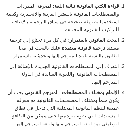
قراءة الكتب القانونية ثنائية اللغة:
لمعرفة المفردات
والمصطلحات القانونية باللغتين العربية والإنجليزية وكيفية
استخدمها بطريقة صحيحة في سياق الترجمة، بالإضافة
للتراكيب القانونية المختلفة.
البحث القانوني باستمرار:
في كل مرة تحتاج إلى ترجمة
مستند
ترجمة قانونية معتمدة
عليك بالبحث في مجال
القانون بالنسبة للبلد المترجم إليها وتحديثاته باستمرار.
التعرف إلى المصطلحات القانونية الجديدة بالإضافة إلى
المصطلحات القانونية واللغوية السائدة في الدولة
المترجم إليها.
الإلمام بمختلف المصطلحات:
المترجم القانوني
يجب أن
يكون ملماً بمختلف المصطلحات القانونية مع معرفه
عميقة للنظم القانونية المختلفة التي تدخل في نطاق
المستندات التي يقوم بترجمتها حتى يتمكن من التكافؤ
الوظيفي بين اللغة المترجم منها واللغة المترجم إليها.