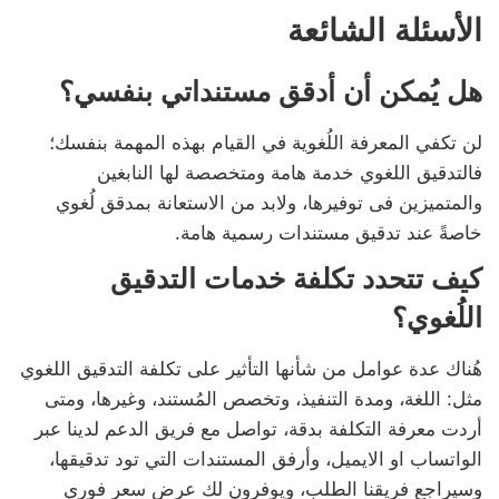
الأسئلة الشائعة
هل يُمكن أن أدقق مستنداتي بنفسي؟
لن تكفي المعرفة اللُغوية في القيام بهذه المهمة بنفسك؛
فالتدقيق اللغوي خدمة هامة ومتخصصة لها النابغين
والمتميزين فى توفيرها، ولابد من الاستعانة بمدقق لُغوي
خاصةً عند تدقيق مستندات رسمية هامة.
كيف تتحدد تكلفة خدمات التدقيق
اللُغوي؟
هُناك عدة عوامل من شأنها التأثير على تكلفة التدقيق اللغوي
مثل: اللغة، ومدة التنفيذ، وتخصص المُستند، وغيرها، ومتى
أردت معرفة التكلفة بدقة، تواصل مع فريق الدعم لدينا عبر
الواتساب او الايميل، وأرفق المستندات التي تود تدقيقها،
وسيراجع فريقنا الطلب، ويوفرون لك عرض سعر فوري