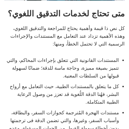
متى تحتاج لخدمات التدقيق اللغوي؟
كل نص ذا قيمة وأهمية يحتاج للمراجعة والتدقيق اللغوي،
وهذه الأهمية تزداد عند التعامل مع المستندات والإجراءات
الرسمية التي لا تحتمل الخطأ، ومنها:
المستندات القانونية التي تتعلق بإجراءات المحاكم، والتي
تتميز بصيغة مميزة، وحاجة ماسة للدقة؛ ضمانًا لسهولة
قبولها من السلطات المعنية.
كل ما يتعلق بالمستندات الطبية، حيث التعامل مع أرواح
البشر، فهُنا الدقة اللُغوية قد تعزز من وصول الرعاية
الطبية المتكاملة.
مستندات الهجرة المُترجمة كجوازات السفر، والبطاقة،
وأسباب السفر، وغيرها، والتي تضمن الدقة فى ترجمتها
بدون أخطاء سهولة القبول من الجهات المسؤولة، وعدم