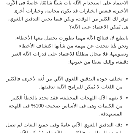
الاعتماد على استخدام الآلة بات شيئًا شائعًا، خاصةً فى الآونة
الأخيرة، فبعض الخيارات قد تكون مجانية، وخيارات أخرى
توفر لك الكثير من الوقت، ولكن فيما يخص التدقيق اللغوي،
هل يُمكن الاعتماد على الآلة؟
بالطبع لا، فنتائج الآلة مهما تطورت يحتمل معها الأخطاء،
ونحن هُنا نتحدث عن مهمة من شأنها اكتشاف الأخطاء
وتصويبها، فلا مجال مطلقًا للاعتماد على قدرات الآلة الغير
دقيقة، وإليك بعضًا من عيوبها:
تختلف جودة التدقيق اللغوي الآلي من لُغة لأخرى، فالكثير
من اللغات لا يُمكن للبرامج الآلية تدقيقها.
لا تفهم الآلة اللهجات المختلفة، فقد تحدد بالخطأ الكثير
من الكلمات وهى فى الأساس صحيحة 100% فى اللهجة
المستهدفة.
دقة التدقيق اللغوي الآلي عامةً وفى جميع اللغات لم تصل
للجودة المطلوبة، فالكثير من الأخطاء لا يُمكن للآلة