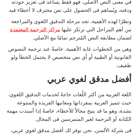
في معنى النص الأصلي، فهو فقط يساعد فى تعزيز جودته
ودقته، ويُساهم فى الحصول على نص محترف لا أخطاء فيه.
ونظرًا لهذه الأهمية، تجد مرحلة التدقيق اللغوي والمراجعة
من أهم المراحل التي ترتكز عليها
مراكز الترجمة المعتمدة
لضمان مطابقة النص المُترجم تمامًا مع الأصلي.
وهي من الخطوات غاية الأهمية، خاصةً عند ترجمة النصوص
القانونية أو الطبية أو أي نص متخصص لا يحتمل الخطأ ولو
طفيف.
أفضل مدقق لغوي عربي
اللغة العربية من أكثر اللُغات حاجةً لخدمات التدقيق اللغوي،
حيث تتميز العربية بمفرداتها ومعانيها الفريدة والمتنوعة
بشدة، وهو ما قد يتيح مجالاً للأخطاء، خاصةً إذا أسندت مهمة
الكتابة أو الترجمة لغير المتمرسين فى المجال.
فى شركة الألسن، نحن نوفر لك أفضل مدقق لغوي عربي،