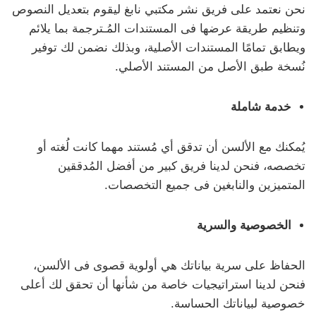
نحن نعتمد على فريق نشر مكتبي نابغ ليقوم بتعديل النصوص
وتنظيم طريقة عرضها فى المستندات المُـترجمة بما يلائم
ويطابق تمامًا المستندات الأصلية، وبذلك نضمن لك توفير
نُسخة طبق الأصل من المستند الأصلي.
خدمة شاملة
يُمكنك مع الألسن أن تدقق أي مُستند مهما كانت لُغته أو
تخصصه، فنحن لدينا فريق كبير من أفضل المُدققين
المتميزين والنابغين فى جميع التخصصات.
الخصوصية والسرية
الحفاظ على سرية بياناتك هي أولوية قصوى فى الألسن،
فنحن لدينا استراتيجيات خاصة من شأنها أن تحقق لك أعلى
خصوصية لبياناتك الحساسة.