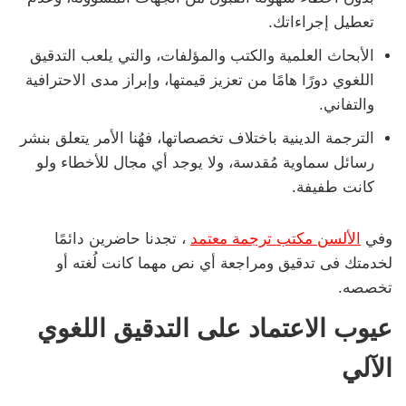
تعطيل إجراءاتك.
الأبحاث العلمية والكتب والمؤلفات، والتي يلعب التدقيق
اللغوي دورًا هامًا من تعزيز قيمتها، وإبراز مدى الاحترافية
والتفاني.
الترجمة الدينية باختلاف تخصصاتها، فهُنا الأمر يتعلق بنشر
رسائل سماوية مُقدسة، ولا يوجد أي مجال للأخطاء ولو
كانت طفيفة.
وفي
الألسن مكتب ترجمة معتمد
، تجدنا حاضرين دائمًا
لخدمتك فى تدقيق ومراجعة أي نص مهما كانت لُغته أو
تخصصه.
عيوب الاعتماد على التدقيق اللغوي
الآلي