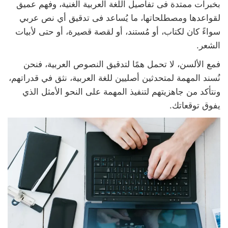
بخبرات ممتدة فى تفاصيل اللغة العربية الغنية، وفهم عميق
لقواعدها ومصطلحاتها، ما يُساعد فى تدقيق أي نص عربي
سواءً كان لكتاب، أو مُستند، أو لقصة قصيرة، أو حتى لأبيات
الشعر.
فمع الألسن، لا تحمل همًا لتدقيق النصوص العربية، فنحن
نُسند المهمة لمتحدثين أصليين للغة العربية، نثق في قدراتهم،
ونتأكد من جاهزيتهم لتنفيذ المهمة على النحو الأمثل الذي
يفوق توقعاتك.