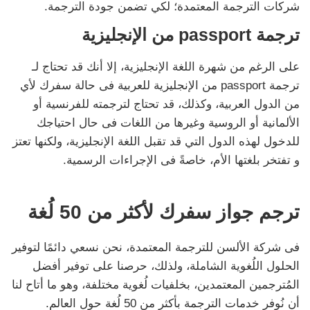
شركات الترجمة المعتمدة؛ لكي تضمن جودة الترجمة.
ترجمة passport من الإنجليزية
على الرغم من شهرة اللغة الإنجليزية، إلا أنك قد تحتاج لـ
ترجمة passport من الإنجليزية للعربية فى حالة سفرك لأي
من الدول العربية، وكذلك، قد تحتاج لترجمته للفرنسية أو
الألمانية أو الروسية وغيرها من اللغات فى حال احتياجك
للدخول لهذه الدول التي قد تقبل اللغة الإنجليزية، ولكنها تعتز
و تفتخر بلغتها الأم، خاصةً فى الإجراءات الرسمية.
ترجم جواز سفرك لأكثر من 50 لُغة
فى شركة الألسن للترجمة المعتمدة، نحن نسعي دائمًا لتوفير
الحلول اللُغوية الشاملة، ولذلك، حرصنا على توفير أفضل
المُترجمين المعتمدين، بخلفيات لُغوية مختلفة، وهو ما أتاح لنا
أن نُوفر خدمات الترجمة بأكثر من 50 لُغة حول العالم.