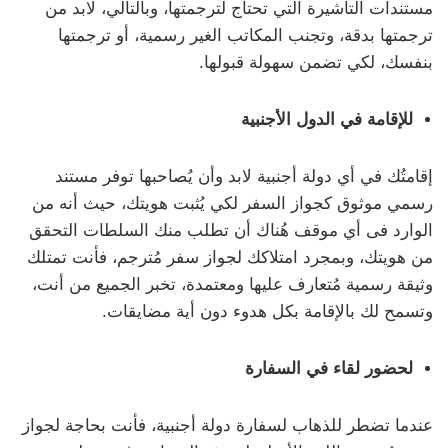
مستندات التأشيرة التي تحتاج لترجمتها، وبالتالي، لابد من
ترجمتها بدقة، وتجنب المكاتب الغير رسمية، أو ترجمتها
بنفسك، لكي تضمن سهولة قبولها.
للإقامة في الدول الأجنبية
إقامتُك في أي دولة أجنبية لابد وأن يُصاحبها توفر مستند
رسمي موثوق كجواز السفر لكي يُثبت هويتك، حيث أنه من
الوارد فى أي موقف هُناك أن تطلب منك السلطات التحقق
من هويتك، وبمجرد امتلاكك لجواز سفر مُترجم، فأنت تمتلك
وثيقة رسمية مُتعارف عليها ومعتمدة، تخبر الجميع من أنت،
وتسمح لك بالإقامة بكل هدوء دون أية مضايقات.
لحضور لقاء في السفارة
عندما تضطر للذهاب لسفارة دولة أجنبية، فأنت بحاجة لجواز