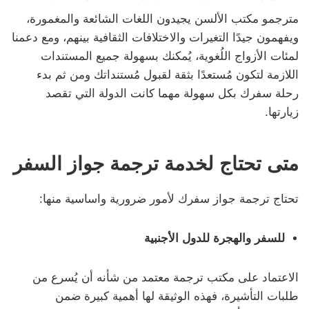
مترجمو مكتب الألسن يجيدون اللغات الشائعة والمغمورة،
ويفهمون جيدًا التغيرات والاختلافات الثقافية بينهم، ومع دعمنا
لمئات الأزواج اللُغوية، يُمكنك بسهولة جميع المستندات
اللازمة لتكون مُستعدًا بثقة لقبول مُستنداتك ومن ثم بدء
رحلة سفرك بكل سهولة مهما كانت الدولة التي تقصد
زيارتها.
متى تحتاج لخدمة ترجمة جواز السفر
تحتاج ترجمة جواز سفرك لأمور ضرورية واساسية منها:
للسفر والهجرة للدول الأجنبية
الاعتماد على مكتب ترجمة معتمد من شأنه أن يُسرع من
طلبات التأشيرة، فهذه الوثيقة لها أهمية كبيرة ضمن