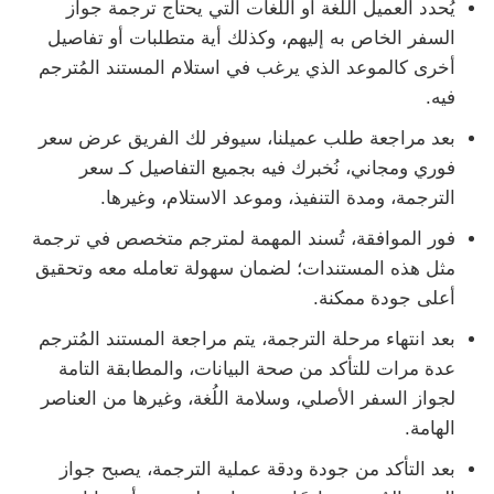
يُحدد العميل اللغة أو اللغات التي يحتاج ترجمة جواز
السفر الخاص به إليهم، وكذلك أية متطلبات أو تفاصيل
أخرى كالموعد الذي يرغب في استلام المستند المُترجم
فيه.
بعد مراجعة طلب عميلنا، سيوفر لك الفريق عرض سعر
فوري ومجاني، نُخبرك فيه بجميع التفاصيل كـ سعر
الترجمة، ومدة التنفيذ، وموعد الاستلام، وغيرها.
فور الموافقة، تُسند المهمة لمترجم متخصص في ترجمة
مثل هذه المستندات؛ لضمان سهولة تعامله معه وتحقيق
أعلى جودة ممكنة.
بعد انتهاء مرحلة الترجمة، يتم مراجعة المستند المُترجم
عدة مرات للتأكد من صحة البيانات، والمطابقة التامة
لجواز السفر الأصلي، وسلامة اللُغة، وغيرها من العناصر
الهامة.
بعد التأكد من جودة ودقة عملية الترجمة، يصبح جواز