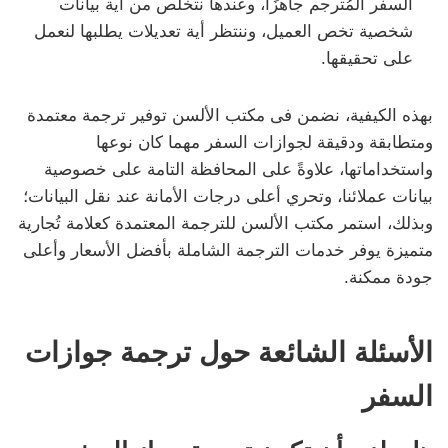
السفر المُترجم جاهزًا، وعندها نتخلص من أية بيانات
شخصية تخص العميل، وننتظر أية تعديلات يطلبها لنعمل
على تحقيقها.
بهذه الكيفية، نضمن فى مكتب الألسن توفير ترجمة معتمدة
ومتطابقة ودقيقة لجوازات السفر مهما كان نوعها
واستخداماتها، علاوةً على المحافظة التامة على خصوصية
بيانات عملائنا، وتحري أعلى درجات الأمانة عند نقل البيانات؛
وبذلك، استمر مكتب الألسن للترجمة المعتمدة كعلامة تُجارية
متميزة يوفر خدمات الترجمة الشاملة بأفضل الأسعار وأعلى
جودة ممكنة.
الأسئلة الشائعة حول ترجمة جوازات
السفر