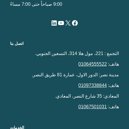
9:00 صباحاً حتى 7:00 مساءً
اتصل بنا
التجمع : 221، مول هلا 314، التسعين الجنوبي.
هاتف:
01064555522
مدينة نصر: الدور الاول، عمارة 81 طريق النصر.
هاتف:
01097338844
المعادي: 35 شارع النصر، المعادي.
هاتف:
01067501031
الخدمات