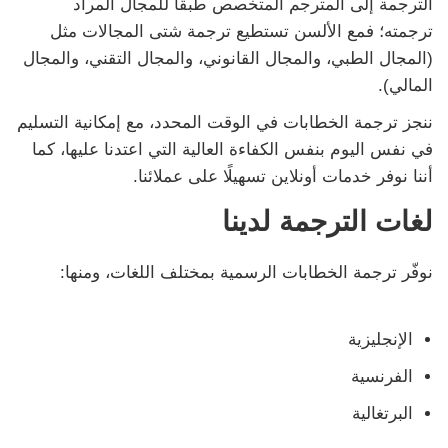
الترجمة إلى المترجم المتخصص طبقًا للمجال المراد
ترجمته؛ فمع الألسن تستطيع ترجمة شتى المجالات مثل
(المجال الطبي، والمجال القانوني، والمجال التقني، والمجال
المالي).
ننجز ترجمة الخطابات في الوقت المحدد، مع إمكانية التسليم
في نفس اليوم بنفس الكفاءة العالية التي اعتدنا عليها، كما
أننا نوفر خدمات أونلاين تسهيلًا على عملائنا.
لغات الترجمة لدينا
نوفّر ترجمة الخطابات الرسمية بمختلف اللغات، ومنها:
الإنجليزية
الفرنسية
البرتغالية