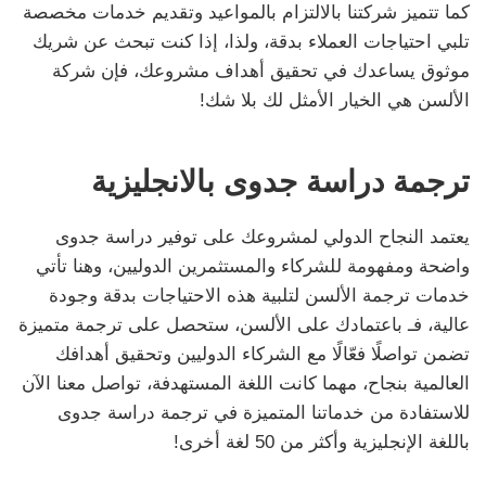
كما تتميز شركتنا بالالتزام بالمواعيد وتقديم خدمات مخصصة
تلبي احتياجات العملاء بدقة، ولذا، إذا كنت تبحث عن شريك
موثوق يساعدك في تحقيق أهداف مشروعك، فإن شركة
الألسن هي الخيار الأمثل لك بلا شك!
ترجمة دراسة جدوى بالانجليزية
يعتمد النجاح الدولي لمشروعك على توفير دراسة جدوى
واضحة ومفهومة للشركاء والمستثمرين الدوليين، وهنا تأتي
خدمات ترجمة الألسن لتلبية هذه الاحتياجات بدقة وجودة
عالية، فـ باعتمادك على الألسن، ستحصل على ترجمة متميزة
تضمن تواصلًا فعّالًا مع الشركاء الدوليين وتحقيق أهدافك
العالمية بنجاح، مهما كانت اللغة المستهدفة، تواصل معنا الآن
للاستفادة من خدماتنا المتميزة في ترجمة دراسة جدوى
باللغة الإنجليزية وأكثر من 50 لغة أخرى!