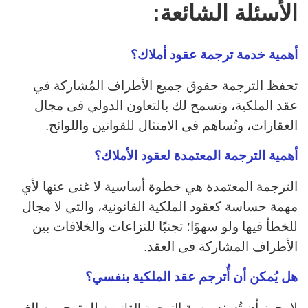
الأسئلة الشائعة:
أهمية خدمة ترجمة عقود أملاك؟
تحفظ الترجمة حقوق جميع الأطراف المُشاركة في
عقد الملكية، وتسمح لك بالتعاون الدولي فى مجال
العقارات، وتُساهم فى الامتثال للقوانين واللوائح.
أهمية الترجمة المعتمدة لعقود الأملاك؟
الترجمة المعتمدة هي خطوة أساسية لا غنى عنها لأي
مهمة حساسة كعقود الملكية القانونية، والتي لا مجال
للخطأ فيها ولو سهوًا؛ تجنبًا للنزاعات والخلافات بين
الأطراف المشاركة فى العقد.
هل يُمكن أن أُترجم عقد الملكية بنفسي؟
لا يجوز أن تُسند مهمة ا
للمترجمين الغير