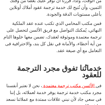
من الوقت، ولذا، قررنا أن نُوفر عليك بعضًا من وقتك
الثمين، وأن نُتيح لك خدمة ترجمة عقود أملاك أونلاين
بأعلى مستويات الدقة والجودة.
فمن مكتب المحامي الذي تكتب عنده عقد الملكية
النهائي، يُمكنك التواصل مع فريق الألسن لتحصل على
ترجمة معتمدة وموثوقة لعقدك، تضمن معها خلوها التام
من أية أخطاء، والأمانة في نقل كل بند، والاحترافية فى
التعامل مع أي صيغة عقد.
خدماتُنا تفوق مجرد الترجمة
للعقود
فى
الألسن مكتب ترجمة معتمدة
، نحن لا نعتبر أنفسنا
مجرد مكتب خدمة ترجمة يوفر خدمة لعملائه، بل إننا
فى سعي جاد لأن نبني علاقات ممتدة مع عملائنا نسعد