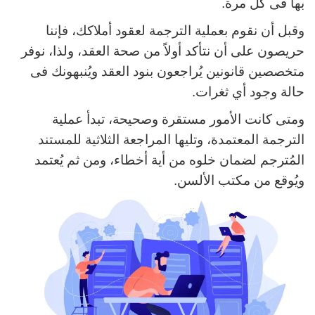
بها فى كل مرة.
وقبل أن نقوم بعملية الترجمة لعقود أملاكك، فإننا
حريصون على أن نتأكد أولاً من صحة العقد، ولذا، نوفر
متخصصين قانونين يُراجعون بنود العقد ويُنبهونك فى
حالة وجود أي ثغرات.
ومتى كانت الأمور مستقرة وصحيحة، تبدأ عملية
الترجمة المعتمدة، وتليها المراجعة الثلاثية للمستند
المُترجم لضمان خلوه من أية أخطاء، ومن ثم يُعتمد
ويُوقع من مكتب الألسن.