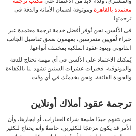
والمشتري، ولذا، لابد من الاعتماد على
مكتب ترجمة
معتمدة بالقاهرة
وموثوقة لضمان الأمانة والدقة فى
ترجمتها.
فى الألسن، نحن نُوفر أفضل خدمة ترجمة معتمدة عبر
خبراء لُغويين متمرسين، يفهمون بعمق تفاصيل الجانب
القانوني وبنود عقود الملكية بمختلف أنواعها.
يُمكنك الاعتماد على الألسن فى أي مهمة تحتاج للدقة
والموثوقية، فخبرات عشرات السنين تشهد لنا بالكفاءة
والجودة الفائقة، ونحن بخدمتُك في أي وقت.
ترجمة عقود أملاك أونلاين
نحن نتفهم جيدًا طبيعة شراء العقارات، أو ايجارها، وأن
الأمر قد يكون مزعجًا للكثيرين، خاصةً وأنه يحتاج للكثير