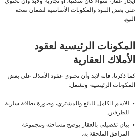
ايجار عقار، سواءً كان سكنيًا، أو تُجاريًا، ولابد وأن تحتوي
على بعض البنود والمكونات الأساسية لضمان صحة
البيع.
المكونات الرئيسية لعقود
الأملاك العقارية
كما ذكرنا، فإنه لابد وأن تحتوي عقود الأملاك على بعض
المكونات الرئيسية، وتشمل:
الاسم الكامل للبائع والمشتري، وصورة بطاقة سارية
للطرفين.
بيان تفصيلي بالعقار يوضح مساحته ومجموعة
المرافق الملحقة به.