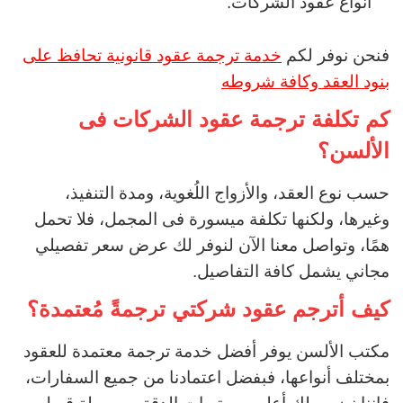
أنواع عقود الشركات.
فنحن نوفر لكم
خدمة ترجمة عقود قانونية تحافظ على
بنود العقد وكافة شروطه
كم تكلفة ترجمة عقود الشركات فى
الألسن؟
حسب نوع العقد، والأزواج اللُغوية، ومدة التنفيذ،
وغيرها، ولكنها تكلفة ميسورة فى المجمل، فلا تحمل
همًا، وتواصل معنا الآن لنوفر لك عرض سعر تفصيلي
مجاني يشمل كافة التفاصيل.
كيف أترجم عقود شركتي ترجمةً مُعتمدة؟
مكتب الألسن يوفر أفضل خدمة ترجمة معتمدة للعقود
بمختلف أنواعها، فبفضل اعتمادنا من جميع السفارات،