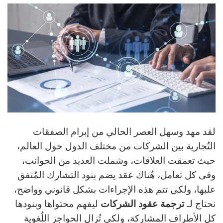
لقد مهد وسهل العصر الحالي من إبرام الصفقات
التُجارية بين الشركات من مختلف الدول حول العالم،
حيث تعمقت العلاقات، وشملت العديد من الجوانب،
وفى كل تعامل، هُناك عقد يضم بنود التشارك المُتفق
عليها، ولكي تتم هذه الإجراءات بشكل قانوني وواضح،
نحتاج لـ
ترجمة عقود الشركات
ليفهم محتواها وبنودها
كل الأطراف المشاركة، ولكي تُزال الحواجز اللُغوية