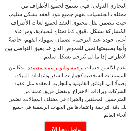
التجاري الدولي، فهي تسمح لجميع الأطراف من
مختلف الجنسيات بفهم جميع بنود العقد بشكل سليم،
حيث تتضمن نقل محتوى العقد لجميع لغات الأطراف
المُشاركة بشكل دقيق.
تحتاج للحيادية، ومراعاة
كما
أعلى جودة عند الترجمة، لضمان سهولة الفهم، خاصةً
وأنها بطبيعتها تميل للغموض الذي قد يعيق التواصل بين
الأطراف إذا ما لم تُترجم بشكل سليم.
تقدم الألسن خدمات
ترجمة وثائق رسمية معتمدة
، بدءًا من
المستندات الشخصية كجوازات السفر وشهادات الميلاد،
وصولًا إلى الوثائق القانونية والتجارية المعقدة مثل عقود
الشركات وبراءات الاختراع. وبفضل فريق عملنا من
المترجمين المحلفين والخبراء في مختلف المجالات، نضمن
لك دقة الترجمة واعتمادها من الجهات الرسمية في جميع
أنحاء العالم.
تواصل معنا الآن