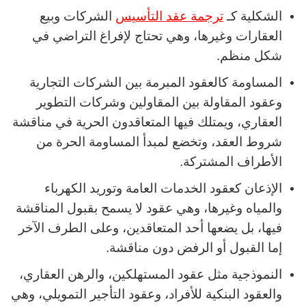
الشكلية كـ
ترجمة عقد التأسيس
الشركات وبيع
العقارات وغيرها، وهي تحتاج لإفراغ التراضي في
شكل منظم.
المساومة كالعقود المبرمة بين الشركات التجارية
وعقود المقاولة بين المقاولين وشركات التطوير
العقاري، ويمتلك فيها المتعاقدون الحرية في مناقشة
شروط العقد، وتخضع لمبدأ المساومة الحرة من
الأطراف المشتركة.
الإذعان كعقود الخدمات العامة وتوريد الكهرباء
والمياه وغيرها، وهي عقود لا يسمح بقبول المناقشة
فيها، بل يضعها أحد المتعاقدين، وعلى الطرف الآخر
إما القبول أو الرفض دون مناقشة.
النموذجية مثل عقود المستهلكين، والرهن العقاري،
والعقود البنكية للأفراد، وعقود التأجير التمويلي، وهي