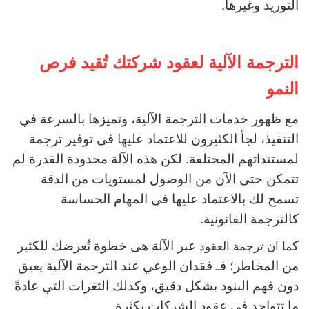
التوريد وغيرها.
الترجمة الآلية لعقود شركتك تُقيد فرص
النمو
مع ظهور خدمات الترجمة الآلية، وتميزها بالسرعة في
التنفيذ، لجأ الكثيرون للاعتماد عليها فى توفير ترجمة
لمستنداتهم المختلفة.
لكن هذه الآلة محدودة القدرة لم
تتمكن حتى الآن من الوصول لمستويات من الدقة
تسمح لك بالاعتماد عليها فى المهام الحساسة
كالترجمة القانونية.
ك
عبر الآلة هى خطوة تُعرضك للكثير
ما ان ترجمة العقود
من المخاطر؛ فـ فقدان الوعي عند الترجمة الآلية يعيق
دون فهم البنود بشكل دقيق، وكذلك الثغرات التي عادةً
ما تتواجد فى عقود الشركات بكثرة.