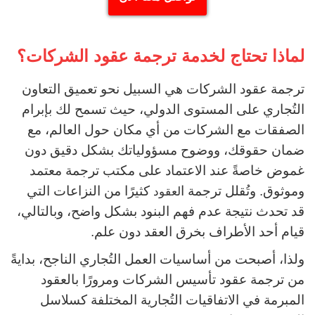
لماذا تحتاج لخدمة ترجمة عقود الشركات؟
ترجمة عقود الشركات هي السبيل نحو تعميق التعاون
التُجاري على المستوى الدولي، حيث تسمح لك بإبرام
الصفقات مع الشركات من أي مكان حول العالم، مع
ضمان حقوقك، ووضوح مسؤولياتك بشكل دقيق دون
غموض خاصةً عند الاعتماد على مكتب ترجمة معتمد
وموثوق.
وتُقلل ترجمة ا
كثيرًا من النزاعات التي
لعقود
قد تحدث نتيجة عدم فهم البنود بشكل واضح، وبالتالي،
قيام أحد الأطراف بخرق العقد دون علم.
ولذا، أصبحت من أساسيات العمل التُجاري الناجح، بدايةً
من ترجمة عقود تأسيس الشركات ومرورًا بالعقود
المبرمة في الاتفاقيات التُجارية المختلفة كسلاسل