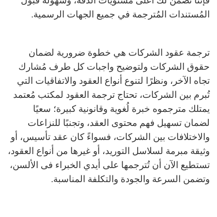
فإننا نضمن لك أعلى مستويات الدقة، وسهولة قبول
المُستندات المُترجمة في جميع الجهات الرسمية.
ترجمة عقود الشركات هي خطوة ضرورية لضمان
حقوق الشركات ولتوضيح واجبات كل طرف مُشارك
تجاه الآخر، ونظرًا لتنوع أنواع العقود والاتفاقيات التي
تُبرم بين الشركات، تحتاج ترجمة العقود لمكتب مُعتمد
يمتلك مترجموه خبرة لُغوية وقانونية كبيرة؛ سعيًا
لضمان تسهيل فهم محتوى العقد، وتجنبًا للنزاعات
والاختلافات بين الشركات، فسواءً كان عقد تأسيس، أو
وثيقة مبرمة لسلاسل التوريد، أو غيرها من أنواع العقود،
تستطيع الآن أن تُترجمها على أيدي الخبراء فى الألسن،
وتضمن السرعة والجودة والتكلفة المناسبة.