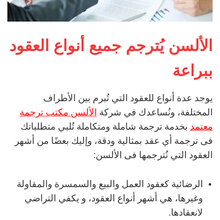
الألسن يُترجم جميع أنواع العقود
ببراعة
يوجد عدة أنواع للعقود التي تُبرم بين الأطراف
المختلفة، ونُساعدك في شركة
الألسن مكتب ترجمة
معتمد
بخدمة ترجمة شاملة ومتكاملة تُلبي متطلباتك
فى ترجمة أي عقد بمثالية ودقة، وإليك بعضًا من أشهر
العقود التي نُترجمها فى الألسن:
الرضائية كعقود العمل والبيع والسمسرة والمقاولة
وغيرها، هي أشهر أنواع العقود، و يكفي التراضي
لانعقادها.