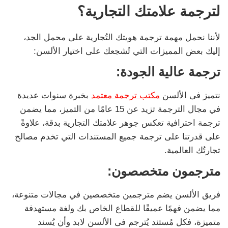
لترجمة علامتك التجارية؟
لأننا نحمل مهمة ترجمة هويتك التُجارية على محمل الجد،
إليك بعض المميزات التي تُشجعك على اختيار الألسن:
ترجمة عالية الجودة:
نتميز فى الألسن
مكتب ترجمة معتمد
بخبرة سنوات عديدة
في مجال الترجمة تزيد عن 15 عامًا من التميز، مما يضمن
ترجمة احترافية تعكس جوهر علامتك التجارية بدقة، علاوةً
على قدرتنا على ترجمة جميع المستندات التي تخدم مصالح
تجارتُك العالمية.
مترجمون متخصصون:
فريق الألسن يضم مترجمين متخصصين في مجالات متنوعة،
مما يضمن فهمًا عميقًا للقطاع الخاص بك ولغة مستهدفة
متميزة، فكل مُستند يُترجم فى الألسن لابد وأن يُسند