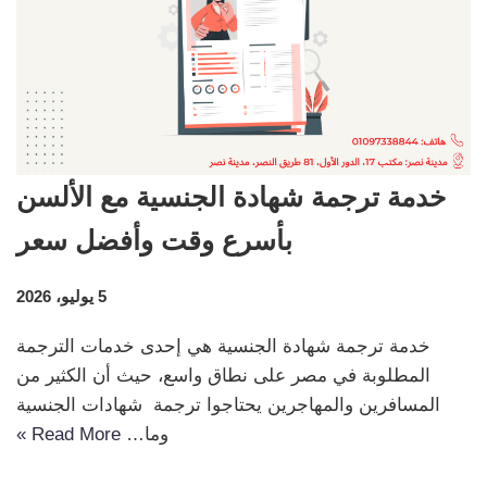
خدمة ترجمة شهادة الجنسية مع الألسن
بأسرع وقت وأفضل سعر
5 يوليو، 2026
خدمة ترجمة شهادة الجنسية هي إحدى خدمات الترجمة
المطلوبة في مصر على نطاق واسع، حيث أن الكثير من
المسافرين والمهاجرين يحتاجوا ترجمة شهادات الجنسية
وما…
Read More »