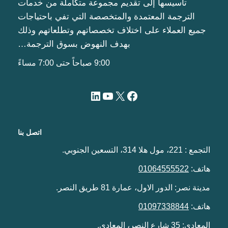
تأسيسها إلى تقديم مجموعة متكاملة من خدمات
الترجمة المعتمدة والمتخصصة التي تفي باحتياجات
جميع العملاء على اختلاف تخصصاتهم وتطلعاتهم وذلك
بهدف النهوض بسوق الترجمة…
9:00 صباحاً حتى 7:00 مساءً
اتصل بنا
التجمع : 221، مول هلا 314، التسعين الجنوبي.
هاتف:
01064555522
مدينة نصر: الدور الاول، عمارة 81 طريق النصر.
هاتف:
01097338844
المعادي: 35 شارع النصر، المعادي.