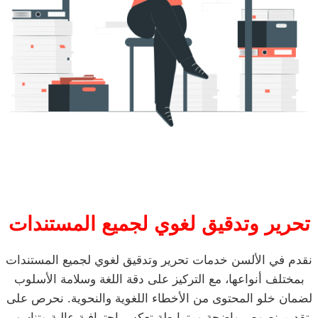
تحرير وتدقيق لغوي لجميع المستندات
نقدم في الألسن خدمات تحرير وتدقيق لغوي لجميع المستندات
بمختلف أنواعها، مع التركيز على دقة اللغة وسلامة الأسلوب
لضمان خلو المحتوى من الأخطاء اللغوية والنحوية. نحرص على
تقديم نصوص واضحة ومترابطة تعكس احترافية عالية وتناسب