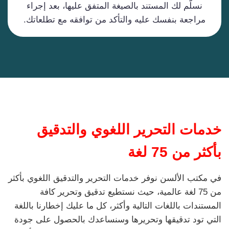
نسلّم لك المستند بالصيغة المتفق عليها، بعد إجراء
مراجعة بنفسك عليه والتأكد من توافقه مع تطلعاتك.
خدمات التحرير اللغوي والتدقيق
بأكثر من 75 لغة
في مكتب الألسن نوفر خدمات التحرير والتدقيق اللغوي بأكثر
من 75 لغة عالمية، حيث نستطيع تدقيق وتحرير كافة
المستندات باللغات التالية وأكثر، كل ما عليك إخطارنا باللغة
التي تود تدقيقها وتحريرها وسنساعدك بالحصول على جودة