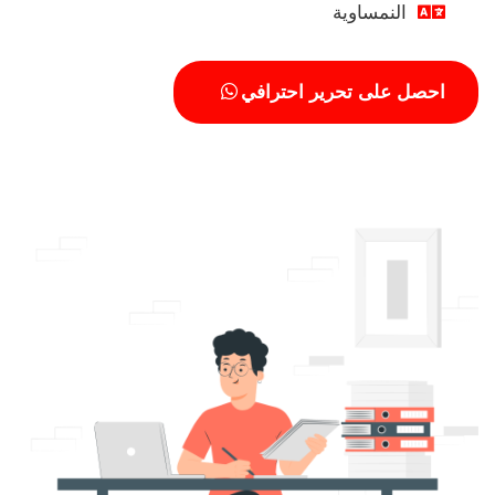
النمساوية
احصل على تحرير احترافي