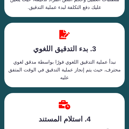
عليك دفع التكلفة لبدء عملية التدقيق.
3.
بدء التدقيق اللغوي
نبدأ عملية التدقيق اللغوي فورًا بواسطة مدقق لغوي
محترف، حيث يتم إنجاز عملية التدقيق في الوقت المتفق
عليه
4. استلام المستند