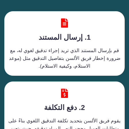
1.
إرسال المستند
قم بإرسال المستند الذي تريد إجراء تدقيق لغوي له، مع
ضرورة إخطار فريق الألسن بتفاصيل التدقيق مثل (موعد
الاستلام، وكيفية الاستلام).
2. دفع ال
تكلفة
يقوم فريق الألسن بتحديد تكلفة التدقيق اللغوي بناءً على
متطلبات العميل وحجم النص المراد تدقيقه، حيث يتعين