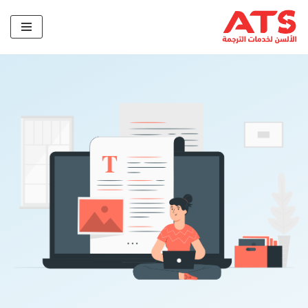
تخطى
إلى
المحتوى