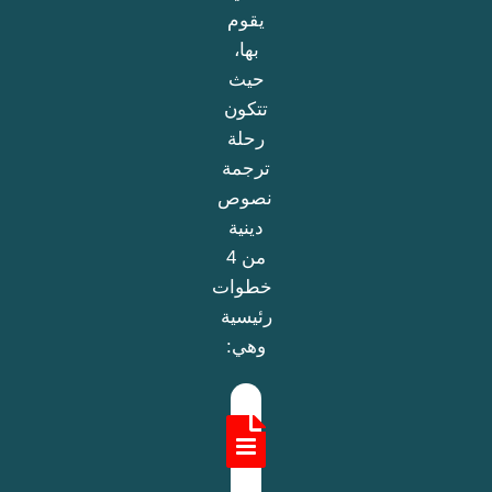
يقوم
بها،
حيث
تتكون
رحلة
ترجمة
نصوص
دينية
من 4
خطوات
رئيسية
وهي: