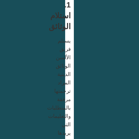
1.
استلام
الوثائق
يستلم
فريق
الألسن
الوثائق
الدينية
المراد
ترجمتها
مرفقة
بالمتطلبات
والتعليمات
التي
يريدها