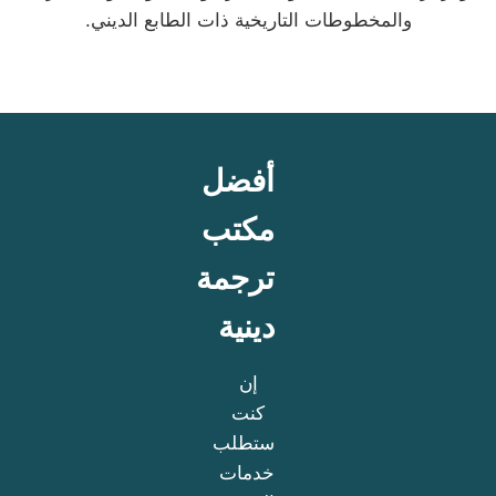
والمخطوطات التاريخية ذات الطابع الديني.
أفضل
مكتب
ترجمة
دينية
إن
كنت
ستطلب
خدمات