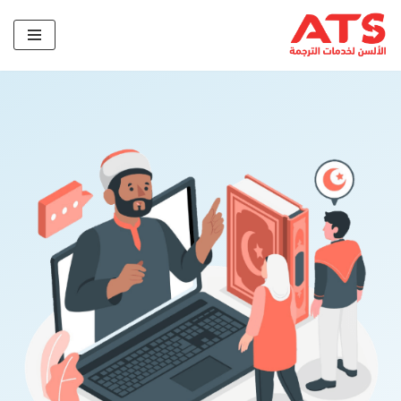
تخطى
إلى
المحتوى