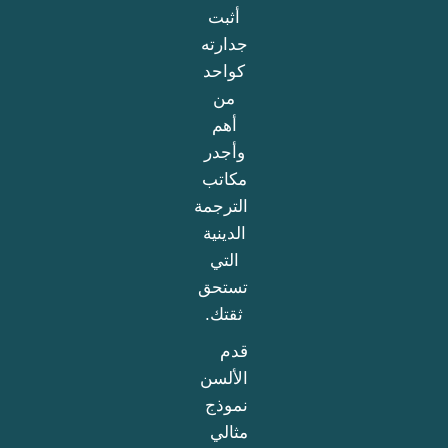
أثبت
جدارته
كواحد
من
أهم
وأجدر
مكاتب
الترجمة
الدينية
التي
تستحق
ثقتك.
قدم
الألسن
نموذج
مثالي