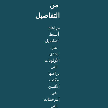
من
التفاصيل
مراعاة
أبسط
التفاصيل
هي
إحدى
الأولويات
التي
يراعيها
مكتب
الألسن
في
الترجمات
التي