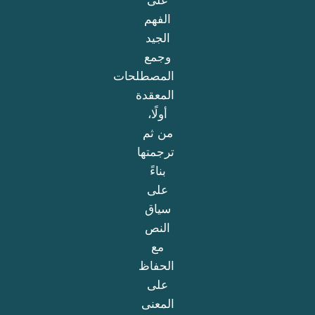
على
الفهم
الجيد
وجمع
المصطلحات
المعقدة
أولًا،
من ثم
ترجمتها
بناءً
على
سياق
النص
مع
الحفاظ
على
المعنى