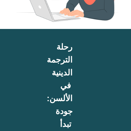
رحلة
الترجمة
الدينية
في
الألسن:
جودة
تبدأ