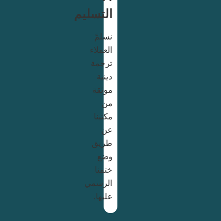
التسليم
نسلمّ
العملاء
ترجمة
دينية
موثقة
من
مكتبنا
عن
طريق
وضع
ختمنا
الرسمي
عليها.