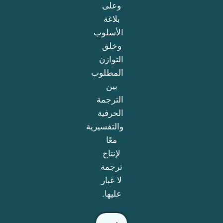
وعلى
بلاغة
الأسلوب
وخلق
التوازن
المطلوب
بين
الترجمة
الحرفية
والتفسيرية
معًا
لإنتاج
ترجمة
لا غبار
عليها.