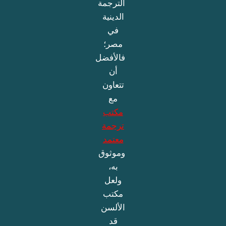
الترجمة
الدينية
في
مصر؛
فالأفضل
أن
تتعاون
مع
مكتب
ترجمة
معتمد
وموثوق
به،
ولعل
مكتب
الألسن
قد