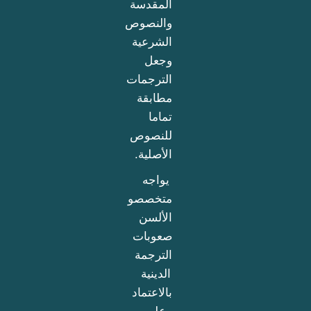
المقدسة
والنصوص
الشرعية
وجعل
الترجمات
مطابقة
تماما
للنصوص
الأصلية.
يواجه
متخصصو
الألسن
صعوبات
الترجمة
الدينية
بالاعتماد