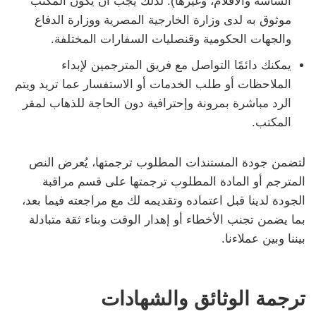
الشاشة والأفلام، وغيرها). لذلك يجب أن يكون المكتب
موثوق به لدى وزارة الخارجية المصرية ووزارة الدفاع
والجهات الحكومية وقنصليات السفارات المختلفة.
يمكنك دائمًا التواصل مع فريق المترجمين لإبداء
الملاحظات أو طلب الخدمات أو الاستفسار عما تريد ويتم
الرد مباشرة بمرونة وإحترافية دون الحاجة للذهاب لمقر
المكتب.
لتضمن جودة المستندات المطلوب ترجمتها، يُعرض النص
المترجم أو المادة المطلوب ترجمتها على قسم مراقبة
الجودة لدينا قبل اعتماده وتقديمه لك مع مراجعته فيما بعد،
بما يضمن تجنب الأخطاء أو إهدار الوقت وبناء ثقة متبادلة
بيننا وبين عملاءنا.
ترجمة الوثائق والشهادات