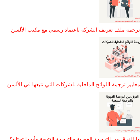
ترجمة ملف تعريف الشركة باعتماد رسمي مع مكتب الألسن
معايير ترجمة اللوائح الداخلية للشركات التي نتبعها في الألسن
ما الفرق بين الترجمة الفورية والترجمة التتبعية وأيهما تحتاج؟