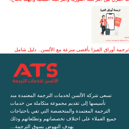
ترجمة أوراق الفيزا بأقصى سرعة مع الألسن.. دليل شامل
تسعى شركة الألسن لخدمات الترجمة المعتمدة مند
تأسيسها إلى تقديم مجموعة متكاملة من خدمات
الترجمة المعتمدة والمتخصصة التي تفي باحتياجات
جميع العملاء على اختلاف تخصصاتهم وتطلعاتهم وذلك
بهدف النهوض بسوق الترجمة…