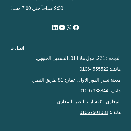
9:00 صباحاً حتى 7:00 مساءً
اتصل بنا
التجمع : 221، مول هلا 314، التسعين الجنوبي.
هاتف:
01064555522
مدينة نصر: الدور الاول، عمارة 81 طريق النصر.
هاتف:
01097338844
المعادي: 35 شارع النصر، المعادي.
هاتف:
01067501031