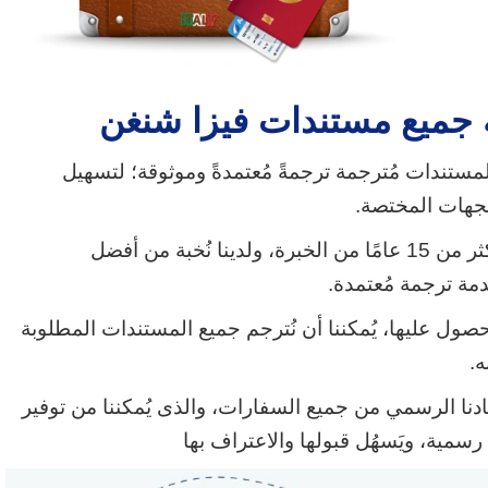
جميع مستندات فيزا شنغن
تندات مُترجمة ترجمةً مُعتمدةً وموثوقة؛ لتسهيل
جهات المختصة.
نتمتع بأكثر من 15 عامًا من الخبرة، ولدينا نُخبة من أفضل
مة ترجمة مُعتمدة.
ول عليها، يُمكننا أن نُترجم جميع المستندات المطلوبة
ه.
مادنا الرسمي من جميع السفارات، والذى يُمكننا من توفير
سمية، ويَسهُل قبولها والاعتراف بها