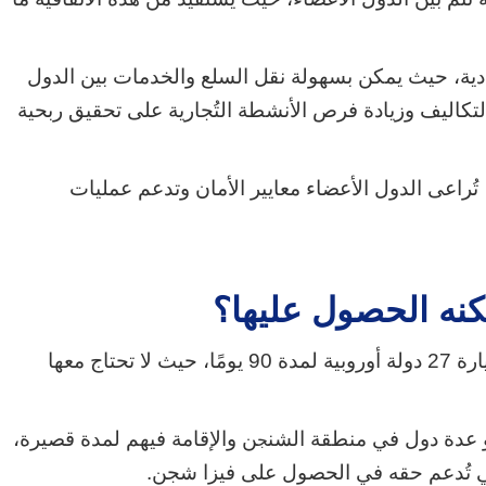
ية، حيث يمكن بسهولة نقل السلع والخدمات بين الدول
لتكاليف وزيادة فرص الأنشطة التُجارية على تحقيق ربحية
تُراعى الدول الأعضاء معايير الأمان وتدعم عمليات
كنه الحصول عليها؟
فيزا شنغن هي وثيقة رسمية تسمح لحاملها بزيارة 27 دولة أوروبية لمدة 90 يومًا، حيث لا تحتاج معها
 أو عدة دول في منطقة الشن
ن والإقامة فيهم لمدة قصيرة،
ج
ي تُدعم حقه في الحصول على فيزا شجن.