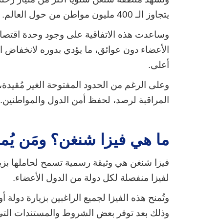
يتجاوز الـ 400 مليون مواطن من حول العالم.
وساعدت هذه الاتفاقية على وجود وحدة اقتصاد
الأعضاء دون عوائق، ما يؤدي بدوره لانخفاض ا
أعلى.
وعلى الرغم من الحدود المفتوحة الغير مُقيدة، 
المراقبة لرصد، لحفظ أمن الدول والمواطنين.
ما هي فيزا
شنغن؟
ومَن يُم
لفيزا منفصلة لكل دولة من الدول الأعضاء.
وتُمنح هذه الفيزا لجميع الراغبين بزيارة دولة
وذلك بعد توفر بعض الشروط والمستندات الت