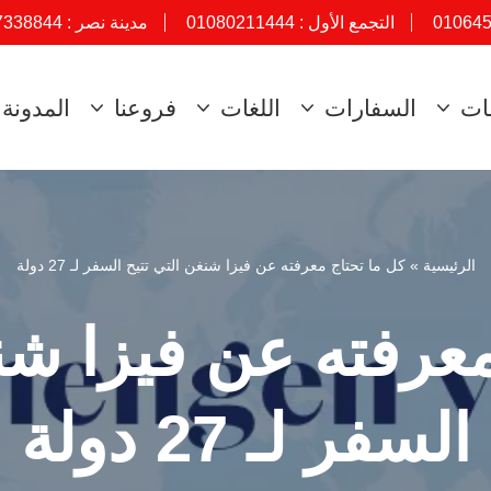
01064
التجمع الأول :
01080211444
مدينة نصر :
7338844
ات
السفارات
اللغات
فروعنا
المدونة
الرئيسية
»
كل ما تحتاج معرفته عن فيزا شنغن التي تتيح السفر لـ 27 دولة
عرفته عن فيزا شن
السفر لـ 27 دولة