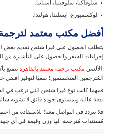
سلوفاكيا، سلوفينيا، أسبانيا.
لوكسمبورغ، ايسلندا، هولندا.
أفضل مكتب معتمد لترجمة 
يتطلب الحصول على فيزا شنغن تقديم بعض المس
إجراءات السفر والحصول على التأشيرة من ال
الألسن
مكتب ترجمة معتمد بالقاهرة
المُترجمين المتخصصين؛ سعيًا لتوفير أفضل خد
فمهما كانت نوع فيزا شنجن التي ترغب في الحص
بدقة عالية وبمستوى جودة فائق لا تشوبه شائب
فلا تتردد فى التواصل معنا؛ للاستفادة من اعت
مُستندات مُترجمة، لها وزن وقيمة في أي جهة ر