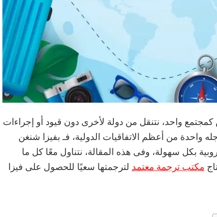
 كمجتمع واحد، نتنقل من دولة لأخرى دون قيود أو إجراءات
ه واحدة من أعظم الاتفاقيات الدولية، فـ بفيزا شنغن
بية بكل سهولة، وفى هذه المقالة، نتناول معًا كل ما
اج
مكتب ترجمة معتمد
لترجمتها سعيًا للحصول على فيزا