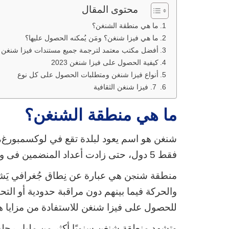
محتوى المقال
ما هي منطقة الشنغن؟
ما هي فيزا شنغن؟ ومَن يُمكنه الحصول عليها؟
أفضل مكتب معتمد لترجمة جميع مستندات فيزا شنغن
كيفية الحصول على فيزا شنغن 2023
أنواع فيزا شنغن ومتطلبات الحصول على كل نوع
7. فيزا شنغن الثقافية
ما هي منطقة الشنغن؟
فقط 5 دول، حتى زادت أعداد المنضمين فى وقتنا الحالي ولا تزال قابلة للزيادة.
منطقة شن
ج
والحركة فيما بينهم دون مراقبة حدودية أو ال
للحصول على فيزا شنغن للاستفادة من مزايا هذه
وتشهد منطقة شنغن سنويًا أكثر من مليار رحلة 