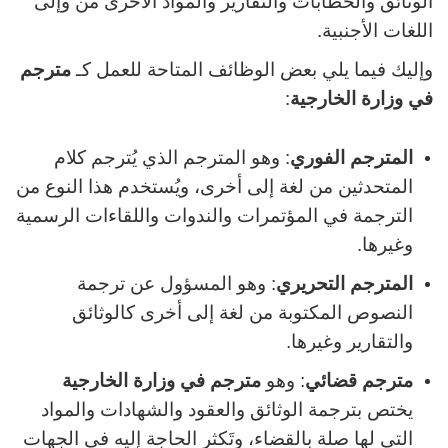
الوثائق والخطابات والتقارير والمواد الأخرى من وإلى
اللغات الأجنبية.
وإليك فيما يلي بعض الوظائف المتاحة للعمل كـ
مترجم
في وزارة الخارجية
:
المترجم الفوري
: وهو المترجم الذي يُترجم كلام
المتحدثين من لغة إلى أخرى، ويُستخدم هذا النوع من
الترجمة في المؤتمرات والندوات واللقاءات الرسمية
وغيرها.
المترجم التحريري
: وهو المسؤول عن ترجمة
النصوص المكتوبة من لغة إلى أخرى كالوثائق
والتقارير وغيرها.
مترجم قضائي
: وهو
مترجم في وزارة الخارجية
يختص بترجمة الوثائق والعقود والشهادات
والمواد
التي لها صلة بالقضاء، وتَكثر الحاجة إليه في الجهات