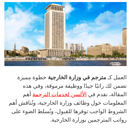
العمل كـ
مترجم في وزارة الخارجية
خطوة مميزة
تضمن لك راتبًا جيدًا ووظيفة مرموقة، وفي هذه
المقالة، نقدم في
الألسن لخدمات الترجمة
أهم
المعلومات حول وظائف وزارة الخارجية، ونُناقش أهم
الشروط الواجب توفرها للقبول، ونُسلط الضوء على
رواتب المترجمين بوزارة الخارجية.