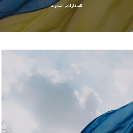
السفارات
,
المدونة