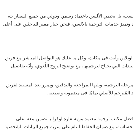
حسب، بل يحظي الألسن باعتماد رسمي ودولي من جميع السفارات،
 وتميز خدمات الترجمة بالألسن، فنحن خيار مميز للباحثين على أعلى
ة اونلاين وأنت فى مكانك، وكل ما عليك هو التواصل المباشر مع فريق
دات التي تحتاج لترجمتها، مع توضيح الزوج اللُغوي، وأيّة تفاصيل
لة الترجمة، وتليها المراجعة والتدقيق، ويمرر بعد المستند لفريق
المُترجم للأصلي تمامًا فى مضمونة وصيغته.
هو أفضل مكتب ترجمة معتمد من سفارة اوكرانيا تضمن معه اعلى
حساسة، مع ضمان الحفاظ التام على سرية جميع البيانات الشخصية