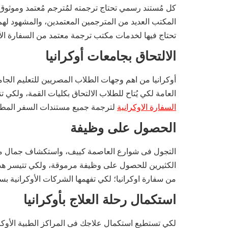
كل مُستند رسمي تحتاج ترجمته لمُترجم مُعتمد وموثوق
المكتب العديد من المترجمين المعتمدين، والمشهود لهم
تحتاج فيها لخدمات مكتب ترجمة معتمد من السفارة الأو
الالتحاق بجامعات أوكرانيا
أوكرانيا من اهم وجهات الطلاب المصريين للتعليم الجا
العامة لكي يُتاح للطلاب الالتحاق بكليات القمة، ولكي 
السفارة الاوكرانية
لترجمة جميع مستندات السفر المطل
الحصول على وظيفة
التجول فى شوارع العاصمة كييف، واستكشاف جمال مدين
الكثيرين للحصول على وظيفة مرموقة، ولكي تتيسر هذ
من سفارة اوكرانيا؛ لكي تفهمها الشركات الأوكرانية بس
استكمال رحلة العلاج بأوكرانيا
لكي تستطيع استكمال علاجك فى المراكز الطبية الأوكران