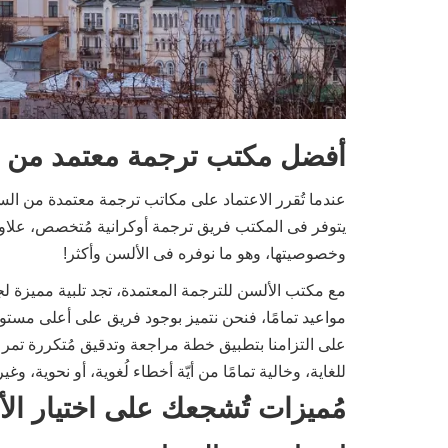
أفضل مكتب ترجمة معتمد من الس
عندما تُقرر الاعتماد على مكاتب ترجمة معتمدة من السفا
يتوفر فى المكتب فريق ترجمة أوكرانية مُتخصص، علاوة
وخصوصيتها، وهو ما نوفره فى الألسن وأكثر!
مع مكتب الألسن للترجمة المعتمدة، تجد تلبية مميزة ل
مواعيد تمامًا، فنحن نتميز بوجود فريق على أعلى مستوي
على التزامنا بتطبيق خطة مراجعة وتدقيق مُتكررة تمر 
للغاية، وخالية تمامًا من أيّة أخطاء لُغوية، أو نحوية، وغير
مُميزات تُشجعك على اختيار ال