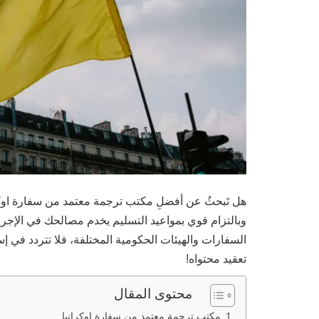
هل تَبحثُ عن أفضلِ مكتب ترجمة معتمد من سفارة اوكران
وبالتزام قوي بمواعيد التسليم يخدم مصالحك في الإجرا
السفارات والهيئات الحكومية المختلفة، فلا تتردد في إسن
تعقيد محتواه!
محتوى المقال
مكتب ترجمة معتمد من سفارة اوكرانيا