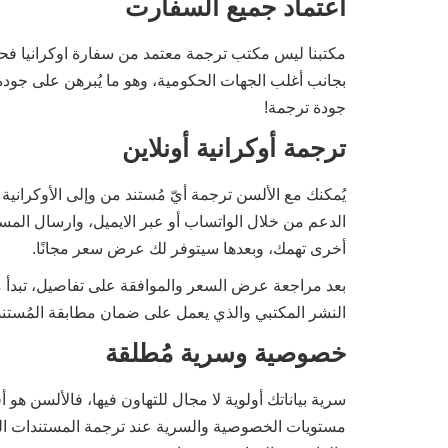
اعتماد جميع السفارت
مكتبنا ليس مكتب ترجمة معتمد من سفارة اوكرانيا ف
بجانب أغلب الجهات الحكومية، وهو ما يُبرهن على جودة
جودة ترجمة!
ترجمة أوكرانية أونلاين
يُمكنك مع الألسن ترجمة أيّ مُستند من وإلى الأوكراني
الدعم من خلال الواتساب أو عبر الايميل، وارسال المستن
أخرى تهمك، وبعدها سيتوفر لك عرض سعر مجانًا.
بعد مراجعة عرض السعر والموافقة على تفاصيل، تبدأ مرح
النشر المكتبي والذي يعمل على ضمان مطابقة المُستند 
خصوصية وسرية مُطلقة
سرية بياناتك أولوية لا مجال للتهاون فيها، فالألسن 
مستويات الخصوصية والسرية عند ترجمة المستندات ال