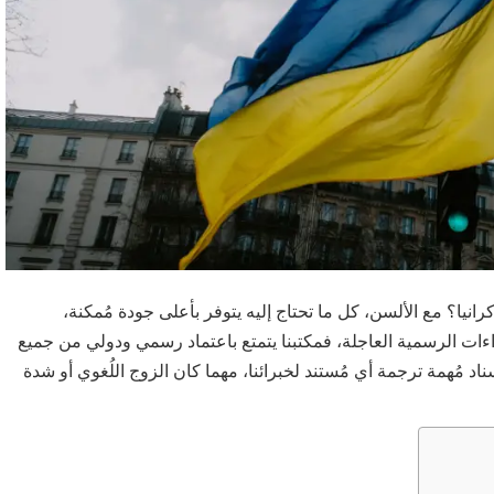
يا؟ مع الألسن، كل ما تحتاج إليه يتوفر بأعلى جودة مُمكنة،
ءات الرسمية العاجلة، فمكتبنا يتمتع باعتماد رسمي ودولي من جميع
اد مُهمة ترجمة أي مُستند لخبرائنا، مهما كان الزوج اللُغوي أو شدة