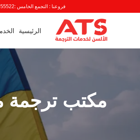
فروعنا : التجمع الخامس :
555522
تخطى
إلى
الرئيسية
الخدم
المحتوى
مكتب ترجمة مع