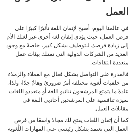
العمل
في عالمنا اليوم، أصبح لإتقان اللغة تأثيرًا كبيرًا على
فرص العمل، حيث يؤدي إتقان لغة أخرى غير لغتك الأم
إلى زيادة فرصك للتوظيف بشكل كبير، خاصةً مع وجود
العديد من الشركات الدولية التي تمتلك بيئات عمل
متعددة الثقافات.
فالقدرة على التواصل بشكل فعال مع العملاء والزملاء
من خلفيات لُغوية مختلفة أمرٌ ضروريٌ وهامٌ جدًا، ولذا،
عادةً ما يتمتع المرشحون ثنائيو اللغة أو متعددو اللغات
بميزة تنافسية على المرشحين أحاديي اللغة في
مقابلات العمل.
كما أن إتقان اللغات يفتح لك مجالا واسعًا من فرص
العمل التي تعتمد بشكل رئيسي على المهارات اللُغوية