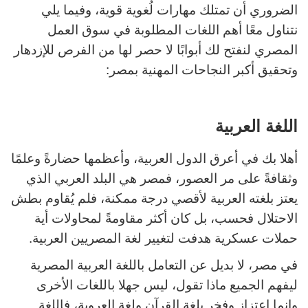
الضروري أن تمتلك مهارات لُغوية قوية، وفيما يلي
نتناول معًا أهم اللغات المطلوبة في سوق العمل
المصري لنفتح لك أبوابًا لا حصر لها من الفرص للإزدهار
وتحقيق أكبر النجاحات المهنية بمصر:
اللغة العربية
أهلا بك في أعرق الدول العربية، وأعظمها حضارةً وعلمًا
وثقافةً على مر العصور، فمصر هي البلد العربي الذي
يعتز بلغته العربية لأقصي درجة ممكنة، فلم يُقاوم بطش
الاحتلال فحسب، بل كان أكثر مقاومةً لمحاولات أية
حملات عسكرية هدفت لتغيير لغة المصريين العربية.
في مصر، لا بديل عن التعامل باللغة العربية المصرية
ليفهم الجميع ماذا تقول، ليس جهلا باللغات الأخرى
وإنما اعتزاز وفخر بلغة القرآن ولغة العروبة، فاللغة