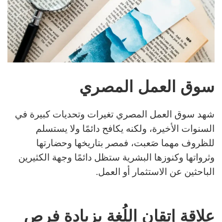
سوق العمل المصري
شهد سوق العمل المصري تغيرات وتحديات كبيرة في
السنوات الأخيرة، ولكنه يكافح دائمًا ولا يستسلم
للظروف مهما صَعبت، فمصر بتاريخها وحضارتها
وثرواتها وكنوزها البشرية ستظل دائمًا وجهة الكثيرين
الباحثين عن الاستثمار أو العمل.
علاقة إتقان اللُغة بزيادة فرص