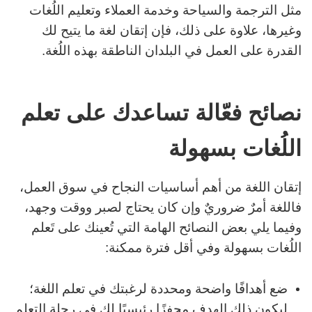
مثل الترجمة والسياحة وخدمة العملاء وتعليم اللُغات
وغيرها، علاوة على ذلك، فإن إتقان لغة ما يتيح لك
القدرة على العمل في البلدان الناطقة بهذه اللُغة.
نصائح فعّالة تساعدك على تعلم
اللُغات بسهولة
إتقان اللغة من أهم أساسيات النجاح في سوق العمل،
فاللغة أمرٌ ضروريٌ وإن كان يحتاج لصبر ووقت وجهد،
وفيما يلي بعض النصائح الهامة التي تُعينك على تَعلم
اللُغات بسهولة وفي أقل فترة ممكنة:
ضع أهدافًا واضحة ومحددة لرغبتك في تعلم اللغة؛
ليكون ذلك الهدف محفزًا رئيسيًا لك في رحلة التعلم.