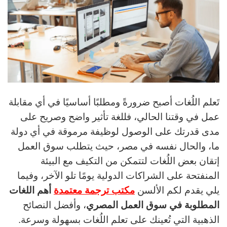
تَعلم اللُغات أصبح ضرورةً ومطلبًا أساسيًا في أي مقابلة
عمل في وقتنا الحالي، فللغة تأثير واضح وصريح على
مدى قدرتك على الوصول لوظيفة مرموقة في أي دولة
ما، والحال نفسه في مصر، حيث يتطلب سوق العمل
إتقان بعض اللُغات لتتمكن من التكيف مع البيئة
المنفتحة على الشراكات الدولية يومًا تلو الآخر، وفيما
يلي يقدم لكم الألسن
مكتب ترجمة معتمدة
أهم اللغات
المطلوبة في سوق العمل المصري
، وأفضل النصائح
الذهبية التي تُعينك على تعلم اللُغات بسهولة وسرعة.