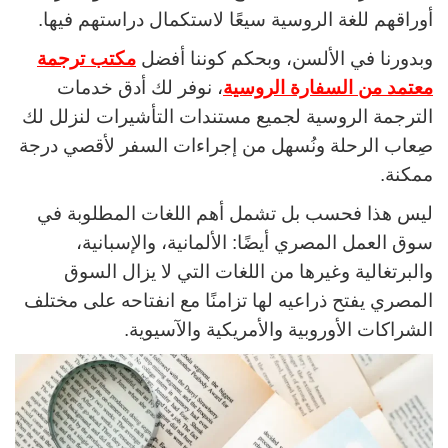
أوراقهم للغة الروسية سيعًا لاستكمال دراستهم فيها.
وبدورنا في الألسن، وبحكم كوننا أفضل
مكتب ترجمة
معتمد من السفارة الروسية
، نوفر لك أدق خدمات
الترجمة الروسية لجميع مستندات التأشيرات لنزلل لك
صِعاب الرحلة ونُسهل من إجراءات السفر لأقصي درجة
ممكنة.
ليس هذا فحسب بل تشمل أهم اللغات المطلوبة في
سوق العمل المصري أيضًا: الألمانية، والإسبانية،
والبرتغالية وغيرها من اللغات التي لا يزال السوق
المصري يفتح ذراعيه لها تزامنًا مع انفتاحه على مختلف
الشراكات الأوروبية والأمريكية والآسيوية.