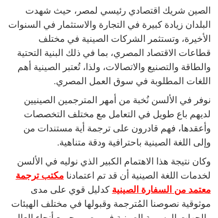
الصين شريك اقتصادي رئيسي لمصر، حيث شهدت
البلدان زيادة كبيرة في التجارة والاستثمار في السنوات
الأخيرة، وتستثمر الشركات الصينية في مختلف
قطاعات الاقتصاد المصري، بما في ذلك البنية التحتية
والطاقة والتصنيع والاتصالات، ولذا، تُعتبر الصينية أهم
اللغات المطلوبة في سوق العمل المصري.
نوفر في الألسن نُخبة من أمهر المترجمين الصينيين
لديهم باع طويل في التعامل مع مختلف التخصصات
وأعقدها، فهم قادرون على ترجمة أية مستندات من
وإلى اللغة الصينية باحترافية ودقة متناهية.
وكان نتيجة هذا الاهتمام الكبير الذي نوليه في الألسن
لخدمات اللغة الصينية أن قد تم اعتمادنا
مكتب ترجمة
معتمد من السفارة الصينية
كدليل قوي على مدى
موثوقية نصوصنا المُترجمة وقبولها في مختلف الهيئات
والجهات الرسمية الصينية في مصر وجميع أنحاء العالم.