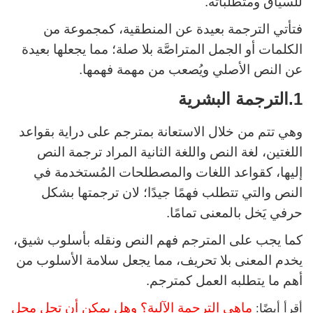
للسياق ومتطلباته.
فتأتي الترجمة بعيدة عن المنطقية، كمجموعة من
الكلمات أو الجمل المتراصَّة بلا صلة؛ مما يجعلها بعيدة
عن النص الأصلي ويُصعب من مهمة فهمها.
1.الترجمة البشرية
وهي تتم من خلال الاستعانة بمترجم على دراية بقواعد
اللغتين، لغة النص واللغة الثانية المراد ترجمة النص
إليها، كقواعد اللغات والمصطلحات المُستخدمة في
النص والتي تتطلب فهمًا جيدًا؛ لان ترجمتها بشكل
حرفي يَخل بالمعنى تمامًا.
كما يجب على المترجم فهم النص ونقله بأسلوب شيق،
يخدم المعنى بلا تحريف، مما يجعل سلامة الأسلوب من
أهم ما يتطلبه العمل كمترجم.
ماهي الترجمة الآلية؟ وهل يمكن أن تحل محل
أقرأ أيضًا: