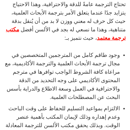
تحتاج الترجمة عامةً للدقة والاحترافية، وهذا الاحتياج
يتزايد جدًا عندما يتعلق الأمر بترجمة الأبحاث العلمية،
حيث كل حرف له معني ووزن لا بد من أن يُنقل بدقة
متناهية، وهذا ما نسعي له بجد في الألسن أفضل
مكتب
ترجمة معتمد
، حيث نتميز بـ:
وجود طاقم كامل من المترجمين المتخصصين في
مجال ترجمة الأبحاث العلمية والترجمة الأكاديمية، مع
مراعاة كافة الشروط الواجب توافرها في مترجم
المحتوى الأكاديمي على وجه التحديد من الدقة
والاحترافية في العمل وسعة الاطلاع والدراية بأسس
البحث عن المصطلحات العلمية.
الالتزام بمواعيد التسليم للحفاظ على وقت الباحث
وعدم إهداره وذلك لإيمان المكتب بأهمية عنصر
الوقت. وبذلك يحقق مكتب الألسن للترجمة المعادلة