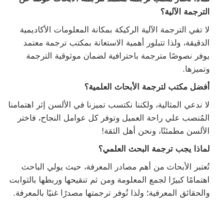
الترجمة الآلية؟
لا تفي الترجمة الآلية الركيكة بمكانة المعلومات الأكاديمية
الدقيقة، ولذا تتبلور أهمية الاستعانة بمكتب ترجمة معتمد
يوفر نصوصًا مترجمة باحترافية لضمان موثوقية الترجمة
وتميزها.
أفضل مكتب لترجمة الأبحاث العلمية؟
لا ندعي المثالية، ولكننا نكتسب تميزنا في الألسن إثر اهتمامنا
المُنصب علي راحة العميل وتوفر كل عوامل النجاح، فاختر
الألسن مطمئنًا، ونحن أهل الثقة!
لماذا يجب ترجمة البحث العلمي؟
تُعتبر الأبحاث من أهم مصادر المعرفة، حيث يولي الباحث
اهتمامًا كبيرًا لجمع المعلومة ومن ثم تنقيحها وربطها بالثوابت
والحقائق المعرفية؛ ولذا تُوفر ترجمتها مصدرًا غنيًا بالمعرفة.