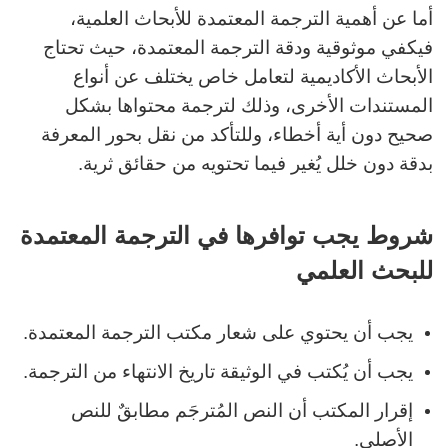
أما عن أهمية الترجمة المعتمدة للأبحاث العلمية،
فيكفي موثوقية ودقة الترجمة المعتمدة، حيث تحتاج
الأبحاث الأكاديمية لتعامل خاص يختلف عن أنواع
المستندات الأخرى، وذلك لترجمة محتواها بشكل
صحيح دون أية أخطاء، وللتأكد من نقل بحور المعرفة
بدقة دون خلل يُغير فيما تحتويه من حقائق ثرية.
شروط يجب توافرها في الترجمة المعتمدة
للبحث العلمي
يجب أن يحتوي على شعار مكتب الترجمة المعتمدة.
يجب أن يُكتب في الوثيقة تاريخ الانتهاء من الترجمة.
إقرار المكتب أن النص المُترجَم مطابقٌ للنص
الأصلي.