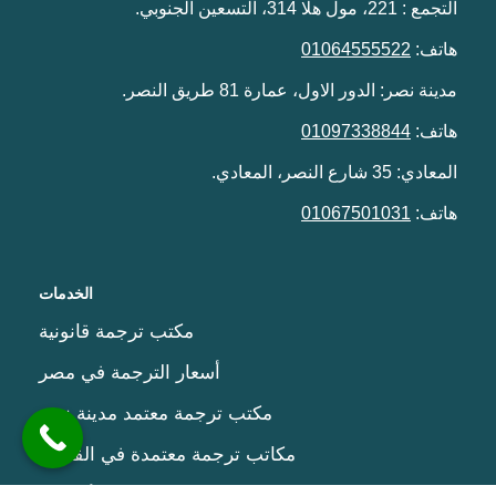
التجمع : 221، مول هلا 314، التسعين الجنوبي.
هاتف:
01064555522
مدينة نصر: الدور الاول، عمارة 81 طريق النصر.
هاتف:
01097338844
المعادي: 35 شارع النصر، المعادي.
هاتف:
01067501031
الخدمات
مكتب ترجمة قانونية
أسعار الترجمة في مصر
مكتب ترجمة معتمد مدينة نصر
مكاتب ترجمة معتمدة في القاهرة
مكتب ترجمة معتمد من السفارة الأمريكية