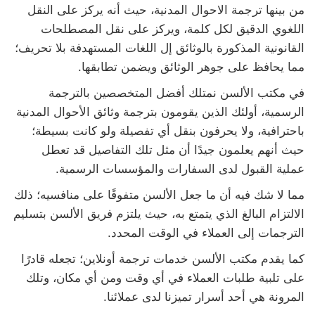
من بينها ترجمة الاحوال المدنية، حيث أنه يركز على النقل
اللغوي الدقيق لكل كلمة، ويركز على نقل المصطلحات
القانونية المذكورة بالوثائق إل اللغات المستهدفة بلا تحريف؛
مما يحافظ على جوهر الوثائق ويضمن تطابقها.
في مكتب الألسن نمتلك أفضل المتخصصين بالترجمة
الرسمية، أولئك الذين يقومون بترجمة وثائق الأحوال المدنية
باحترافية، ولا يحرفون بنقل أي تفصيلة ولو كانت بسيطة؛
حيث أنهم يعلمون جيدًا أن مثل تلك التفاصيل قد تعطل
عملية القبول لدى السفارات والمؤسسات الرسمية.
مما لا شك فيه أن ما جعل الألسن متفوقًا على منافسيه؛ ذلك
الالتزام البالغ الذي يتمتع به، حيث يلتزم فريق الألسن بتسليم
الترجمات إلى العملاء في الوقت المحدد.
كما يقدم مكتب الألسن خدمات ترجمة أونلاين؛ تجعله قادرًا
على تلبية طلبات العملاء في أي وقت ومن أي مكان، وتلك
المرونة هي أحد أسرار تميزنا لدى عملائنا.