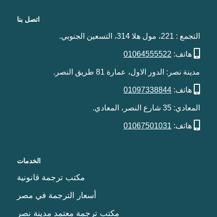
اتصل بنا
التجمع : 221، مول هلا 314، التسعين الجنوبي.
هاتف:
01064555522
مدينة نصر: الدور الاول، عمارة 81 طريق النصر.
هاتف:
01097338844
المعادي: 35 شارع النصر، المعادي.
هاتف:
01067501031
الخدمات
مكتب ترجمة قانونية
أسعار الترجمة في مصر
مكتب ترجمة معتمد مدينة نصر