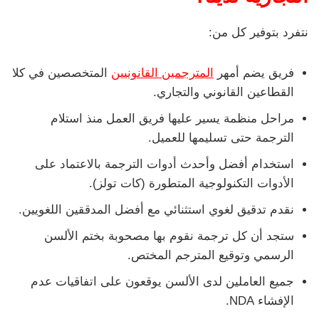
نتفرد بتوفير كل من:
فريق يضم أمهر
المترجمين القانونيين
المتخصصين في كلا
القطاعين القانوني والتجاري.
مراحل منظمة يسير عليها فريق العمل منذ استلام
الترجمة حتى تسليمها للعميل.
استخدام أفضل وأحدث أدوات الترجمة بالاعتماد على
الأدوات التكنولوجية المتطورة (كات تولز).
نقدم تدقيق لغوي استثنائي مع أفضل المدققين اللغويين.
ستجد أن كل ترجمة نقوم بها مصحوبة بختم الألسن
الرسمي وتوقيع المترجم المختص.
جميع العاملين لدى الألسن يوقعون على اتفاقيات عدم
الإفشاء NDA.