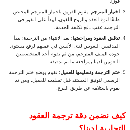
فورًا.
اختيار المترجم
: يقوم الفريق باختيار المترجم المختص
طبقًا لنوع العقد والزوج اللغوي، ليبدأ على الفور في
الترجمة عقب دفع تكلفة الخدمة.
تدقيق العقود ومراجعتها
: بعد الانتهاء من الترجمة؛ يبدأ
المدققين اللغويين لدى الألسن في عملهم لرفع مستوى
جودة الملف المترجم، من ثم يقوم أحد المتخصصين
اللغويين لدينا بمراجعة ما تم تدقيقه.
ختم الترجمة وتسليمها للعميل
: نقوم بوضع ختم الترجمة
الرسمي لتوثيق المستند قبل تسليمه للعميل، ومن ثم
يقوم باستلامه عن طريق الفرع.
كيف نضمن دقة ترجمة العقود
التجارية لدينا؟