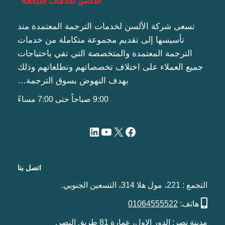
تسعى شركة الألسن لخدمات الترجمة المعتمدة مند
تأسيسها إلى تقديم مجموعة متكاملة من خدمات
الترجمة المعتمدة والمتخصصة التي تفي باحتياجات
جميع العملاء على اختلاف تخصصاتهم وتطلعاتهم وذلك
بهدف النهوض بسوق الترجمة…
9:00 صباحاً حتى 7:00 مساءً
اتصل بنا
التجمع : 221، مول هلا 314، التسعين الجنوبي.
هاتف:
01064555522
مدينة نصر: الدور الاول، عمارة 81 طريق النصر.