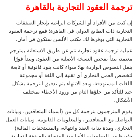
ترجمة العقود التجارية بالقاهرة
إن كنت من الأفراد أو الشركات الراغبة بإنجاز الصفقات
التجارية ذات الطابع الدولي في القاهرة؛ فمع ترجمة العقود
التجارية التي يوفرها لك مكتب الألسن ستكون في أمان.
عملية ترجمة عقود تجارية تتم عن طريق الاستعانة بمترجم
معتمد، يبدأ بفحص النسخة الأصلية من العقود، ويبدأ فورًا
بنقل النصوص الواردة بها؛ سواء كانت بنود قانونية أو تابعة
لتخصص العمل التجاري أي تقنية إلى اللغة أو مجموعة
اللغات المستهدفة، وبعد الانتهاء يتم تدقيق الترجمة بشكل
جيد للتأكد من خلوّها التام من ورود الأخطاء بمختلف
الأشكال.
يقوم المترجمون بترجمة كل من (أسماء المتعاقدين، وبيانات
التواصل مع المتعاقدين، والمعلومات القانونية، وبيانات العمل
التجاري، ومدة بداية العقد وانتهائه، والمستحقات المالية)
وغيرها من المعلومات الأساسية المتصلة بالصفقة التجارية.