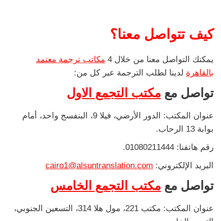
كيف تتواصل معنا؟
يمكنك التواصل معنا من خلال 4
مكاتب ترجمة معتمد
بالقاهرة
لدينا لطلب الترجمة عبر كل من:
تواصل مع
مكتب التجمع الاول
عنوان المكتب: الدور الأرضي، فيلا 9، البنفسج واحد، أمام
بوابة 13 الرحاب.
رقم هاتفنا: 01080211444.
البريد الإلكتروني:
cairo1@alsuntranslation.com
تواصل مع
مكتب التجمع الخامس
عنوان المكتب: مكتب 221، مول هلا 314، التسعين الجنوبي،