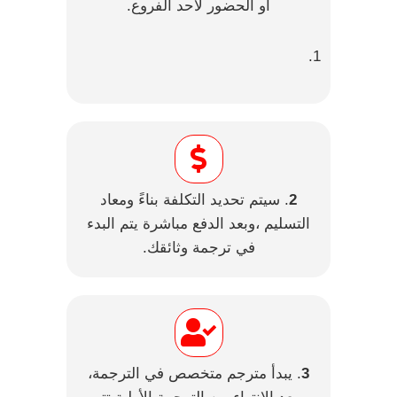
أو الحضور لاحد الفروع.
2
. سيتم تحديد التكلفة بناءً ومعاد
التسليم ،وبعد الدفع مباشرة يتم البدء
في ترجمة وثائقك.
3
. يبدأ مترجم متخصص في الترجمة،