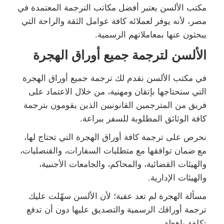
مكتب الألسن يعتبر أفضل مكاتب الترجمة المعتمدة في
مصر، لأنه يوفر لعملائه كافة عوامل الثقة والراحة التي
يبحثون عنها بمعاملاتهم الرسمية.
الألسن لترجمة جميع أوراق الهجرة
في مكتب الألسن نقدم لك ترجمة جميع أوراق الهجرة
التي ستحتاجها بإتقان ومهنية، من خلال الاعتماد على
فريق من المترجمين القانونيين الذين يقومون بترجمة
كافة الوثائق المطلوبة للسفر ببراعة.
نحرص على ترجمة كافة أوراق الهجرة التي تحتاج لها،
مع ضمان توافقها مع متطلبات السفارات، والقنصليات،
والهيئات القضائية، والمحاكم، والجامعات الأجنبية،
والهيئات الإدارية.
مسألة الهجرة لم تعد عقبة؛ لأن الألسن سهّلت عليك
ترجمة أوراقك الرسمية والتصديق عليها دون أن تدفع
تكلفة باهظة.