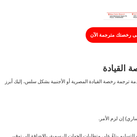
ى رخصتك مترجمة الآن
ة القيادة
 ترجمة رخصة القيادة المصرية أو الأجنبية بشكل سلس، إليك أبرز
ري) إن لزم الأمر.
للتسليم بناءً على متطلبات الجهات الرسمية، بالإضافة إلى توفير