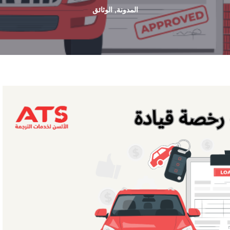
المدونة
,
الوثائق