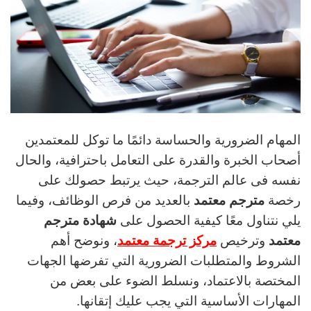
المهام الضرورية والحساسة دائمًا ما توكل للمعتمدين
أصحاب الخبرة والقدرة على التعامل باحترافية، والحال
نفسه فى عالم الترجمة، حيث يرتبط حصولك على
رخصة
مترجم معتمد
بالعديد من فرص الوظائف، وفيما
يلي نتناول معًا كيفية الحصول على
شهادة مترجم
معتمد
وترخيص
مركز ترجمة معتمد
، ونوضح أهم
الشروط والمتطلبات الضرورية التي تفرضها الجهات
المختصة بالاعتماد، ونسلط الضوء على بعض من
المهارات الأساسية التي يجب عليك إتقانها.