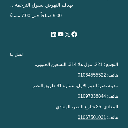
بهدف النهوض بسوق الترجمة…
9:00 صباحاً حتى 7:00 مساءً
اتصل بنا
التجمع : 221، مول هلا 314، التسعين الجنوبي.
هاتف:
01064555522
مدينة نصر: الدور الاول، عمارة 81 طريق النصر.
هاتف:
01097338844
المعادي: 35 شارع النصر، المعادي.
هاتف:
01067501031