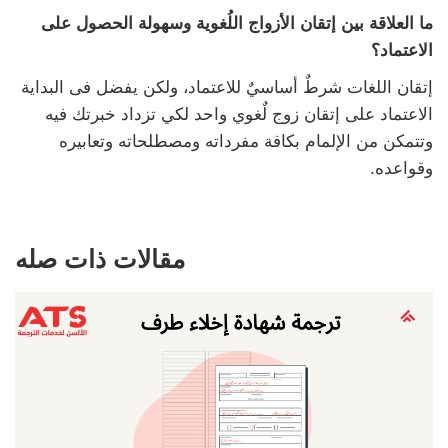
ما العلاقة بين إتقان الأزواج اللُغوية وسهولة الحصول على
الاعتماد؟
إتقان اللغات شرطٌ أساسيٌ للاعتماد، ولكن يفضل فى البداية
الاعتماد على إتقان زوج لٌغوي واحد لكي تزداد خبرتك فيه
وتتمكن من الإلمام بكافة مفرداته ومصطلحاته وتعابيره
وقواعده.
مقالات ذات صله