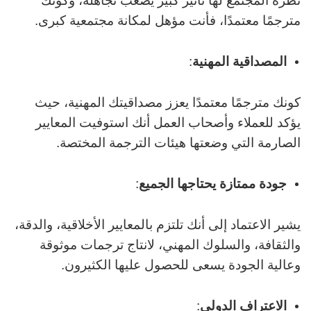
نظرة المجتمع لها تأثير كبير يصعب تجاهله، وكونك
مترجمًا معتمدًا، فأنت مؤهل لمكانة مجتمعية كبرى.
المصداقية المهنية
:
كونك مترجمًا معتمدًا يعزز مصداقيتك المهنية، حيث
يؤكد للعملاء وأصحاب العمل أنك استوفيت المعايير
الصارمة التي وضعتها هيئات الترجمة المختصة.
جودة ممتازة يحتاجها الجميع
:
يشير الاعتماد إلى أنك تلتزم بالمعايير الأخلاقية، والدقة،
والثقافة، والسلوك المهني، لانتاج ترجمات موثوقة
وعالية الجودة يسعى للحصول عليها الكثيرون.
الاعتراف الدولي
: