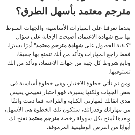
مترجم معتمد بأسهل الطرق؟
بعدما تعرفنا على المهارات الأساسية، والجهات المنوط
بها منح شهادة الاعتماد، أصبحت الإجابة على سؤال
“كيفية الحصول على
شهادة مترجم معتمد
” أمرًا يسيرًا،
فقط راجع المهارات وتأكد من أنك تتمتع بها جميعًا،
وتابع شروط كل جهة من جهات الاعتماد، وتأكد من أنك
تستوفيها.
ومن ثم تأتي خطوة الاختبار، وهي خطوة أساسية فى
بعض الجهات ولكنها يسيرة، فهو اختبار تقييمي يقيس
مدى اتقانك لمهارتي الكتابة والقراءة، فما دمت واثقًا
من مهاراتك وقدراتك، ستكون تلك الخطوة هى الأسهل،
وبعدها تُمنح بكل سهولة رخصة
مترجم معتمد
تفتح لك
أبوابًا من الفرص الوظيفية المرموقة.