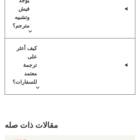
يوجد
فيش
وتشبيه
مترجم؟
كيف أعثر
على
ترجمة
معتمد
للسفارات؟
مقالات ذات صله