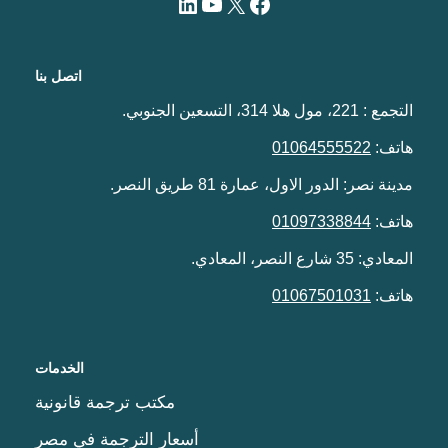
اتصل بنا
التجمع : 221، مول هلا 314، التسعين الجنوبي.
هاتف:
01064555522
مدينة نصر: الدور الاول، عمارة 81 طريق النصر.
هاتف:
01097338844
المعادي: 35 شارع النصر، المعادي.
هاتف:
01067501031
الخدمات
مكتب ترجمة قانونية
أسعار الترجمة في مصر