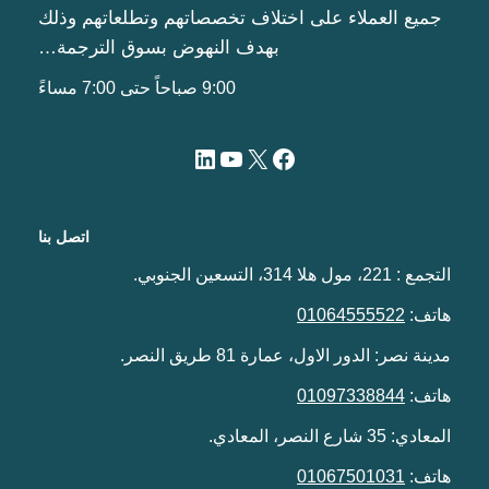
جميع العملاء على اختلاف تخصصاتهم وتطلعاتهم وذلك
بهدف النهوض بسوق الترجمة…
9:00 صباحاً حتى 7:00 مساءً
اتصل بنا
التجمع : 221، مول هلا 314، التسعين الجنوبي.
هاتف:
01064555522
مدينة نصر: الدور الاول، عمارة 81 طريق النصر.
هاتف:
01097338844
المعادي: 35 شارع النصر، المعادي.
هاتف:
01067501031