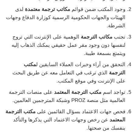
وجود المكتب ضمن قوائم
مكاتب ترجمة معتمدة
لدى
الهيئات والجهات الحكومية الرسمية كوزارة الدفاع وجهات
الشرطة.
تجنب
مكاتب الترجمة
الوهمية على الإنترنت التي تروج
لنفسها دون وجود مقر عمل حقيقي يمكنك الذهاب إليه
ويتمتع بسمعة طيبة.
التحقق من أراء وخبرات العملاء السابقين ل
مكتب
الترجمة
الذي ترغب في التعامل معه عن طريق البحث
على الإنترنت وفي موقع المكتب.
تواجد اسم
مكتب الترجمة المعتمد
على منصات الترجمة
العالمية مثل منصة PROZ وشبكة المترجمين العالمين.
فحص جهات الاعتماد بسؤال القائمين على
مكتب الترجمة
المعتمد
عن رخص وجهات الاعتماد التي يذكرها والتأكد
بنفسك من صحتها.