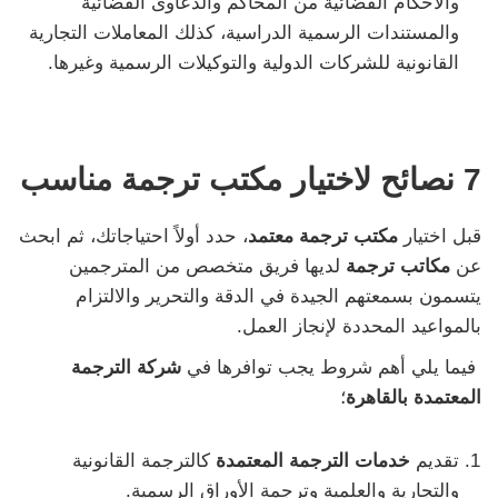
والأحكام القضائية من المحاكم والدعاوى القضائية
والمستندات الرسمية الدراسية، كذلك المعاملات التجارية
القانونية للشركات الدولية والتوكيلات الرسمية وغيرها.
7 نصائح لاختيار مكتب ترجمة مناسب
قبل اختيار
مكتب ترجمة معتمد
، حدد أولاً احتياجاتك، ثم ابحث
عن
مكاتب ترجمة
لديها فريق متخصص من المترجمين
يتسمون بسمعتهم الجيدة في الدقة والتحرير والالتزام
بالمواعيد المحددة لإنجاز العمل.
فيما يلي أهم شروط يجب توافرها في
شركة الترجمة
المعتمدة بالقاهرة
؛
تقديم
خدمات الترجمة المعتمدة
كالترجمة القانونية
والتجارية والعلمية وترجمة الأوراق الرسمية.