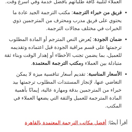
العملاء لتلبية كافة طلباتهم بأفضل خدمة وفي أسرع وقت.
فريق من خبراء الترجمة
: مكتب الترجمة الجيد عادة ما
يحتوي على فريق مدرب ومحترف من المترجمين ذوي
الخبرات في مختلف مجالات الترجمة.
ضمان الجودة
: يُعرض النص المترجم أو المادة المطلوب
ترجمتها على قسم مراقبة الجودة قبل اعتماده وتقديمه
للعميل، بما يضمن تجنب الأخطاء أو إهدار الوقت وبناء ثقة
متبادلة بين العملاء و
مكتب
الترجمة المعتمدة
.
الأسعار المناسبة
: تقديم أسعار تنافسية ميزة لا يمكن
التغاضي عنها، لإنجاز المستندات المطلوب ترجمتها بيد
خبراء من المترجمين بدقة ومهارة عالية، إيمانًا بأهمية
المادة المترجمة للعميل والثقة التي يضعها العملاء في
المكتب.
أقرأ أيضًا:
أفضل مكاتب الترجمة المعتمدة بالقاهرة