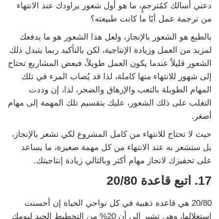
دعني أسالك كمُترجمٍ، ما هو أول شعور يراودك عند الانتهاء
من ترجمة عمل أيًا ما كانت طبيعته؟
بالطبع هو الشعور بالإنجاز، ولعل هذا الشعور هو ما يدفعك
لمزيد من العمل وزيادة الإنتاجية، لكن بالتأكيد ربما يتبدل ذلك
الشعور قليلاً عندما يكون العمل طويلاً، فبعض المشاريع تحتاج
إلى شهور للانتهاء منها كاملة، لذا قد يُصاب المرء في تلك
المهام الطويلة بالتعب والإرهاق والضجر، لذا، إن وددت
التغلب على ذلك الشعور، عليك بتقسيم تلك المهمة إلى مهام
أصغر.
حيث لا تحتاج للانتهاء من كامل المشروع لكي تشعر بالإنجاز،
بل ستشعر به عند الانتهاء من كل مهمة صغيرة، ما يساعد
على تحفيزك لانجاز مهام أكثر وبالتالي زيادة إنتاجيتك.
17.
اتبع قاعدة 20/80
20/80 هي قاعدة ذهبية في كل نواحي الحياة إن أحسنت
استغلالها، وهي تشير إلى أن 20% من التخطيط الجيد ليومك