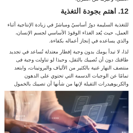
12. اهتم بجودة التغذية
للتغذية السليمة دورٌ أساسيٌ ومباشرٌ في زيادة الإنتاجية أثناء
العمل، حيث يٌعد الغذاء الوقودَ الأساسي لجسم الإنسان،
والذي يساعده في إنجاز أعماله بكفاءة.
لذا، لا تبدأ يومك بدون وجبة إفطار معتدلة تُساعد في تجديد
طاقتك دون أن تُصيبك بالثقل، وحبذا لو تناولت وجبة فى
منتصف النهار غنية بالكثير من الألياف والبروتينات، وابتعد
تمامًا عن الوجبات الدسمة التي تحتوي على الدهون
والكربوهيدرات الثقيلة لإنها من شأنها أن تصيبك بالخمول