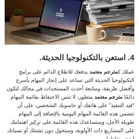
4. استعن بالتكنولوجيا الحديثة.
عملك ك
مترجم معتمد
يدفعك للاطلاع الدائم على برامج
التكنولوجيا الحديثة التي تساعد على إنجاز المهام بأسرع
وأفضل طريقة، ومتابعة أحدث المستجدات في مجالك لتكون
دائمًا
مترجم معتمد
متطور، لا تنس الاحتفاظ بقائمة المهام
“قيد التنفيذ” على هاتفك أو حاسوبك الشخصي، على أن
تتضمن هذه القائمة المهام اليومية بالإضافة إلى المهام
طويلة الأجل، وستساعدك هذه القائمة على تركيز اهتمامك
على المشاريع ذات الأولوية، وستحول دون تشتتك أو نسيانك
لبعض نقاطها.