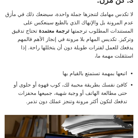
3. كن مرن.
لا تكدس مهامك لتنجزها جملة واحدة، سيضعك ذلك في مأزق
عدم المرونة بل والإنهاك الذي بالطبع سينعكس على
المستندات المطلوب ترجمتها
ترجمة معتمدة
تحتاج تدقيق
وتركيز. تكديس المهام بلا مرونة في إنجاز الأهم فالمهم
يدفعك للعمل لفترات طويلة دون أن يتخللها راحة. إذا
استثقلت مهمة ما،
اتبعها بمهمة تستمتع بالقيام بها
كافئ نفسك بطريقة محببة لك، كوب قهوة أو حلوى أو
حتى مطالعة الهاتف أو وجبة شهية، جميعها محفزات
تدفعك لتكون أكثر مرونة وتنجز عملك دون تذمر.