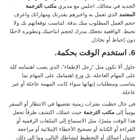
الجديد في مجالك، اجلس مع مديري
مكتب الترجمة
المعتمد
الذي تعمل به واخبرهم بقدرتك ومهاراتك واعرف
حجم العمل المطلوب منك بدقة. لتناسب توقعاتهم بك ولا
تحبط. الواقعية تجعلك مدرك لحجم انتاجيتك وتطويره لاحقًا
دون إحباط أو تخاذل.
6. استخدم الوقت بحكمة.
حاول ألا تكون مثل “رجل الإطفاء”، الذي يصب اهتمامه كله
على المهام العاجلة، بل وزع اهتمامك على المهام بما
يتناسب ومتطلبات إنهائها سواء كانت المهمة عاجلة أو غير
عاجلة.
في حال حظيت بفترات زمنية تقضيها في الانتظار أو السفر
يومياً إلى
مكتب الترجمة
حيث عملك، اكتشف طرقاً تجعل
هذا الوقت مثمرًا، مثل الاستماع إلى الملفات الرقمية أو
القراءة أو الكتابة أو تصحيح الأخطاء الإملائية أو مراجعة
جدول أعمالك أو التخطيط لنشاطك التالي، وما إلى ذلك،