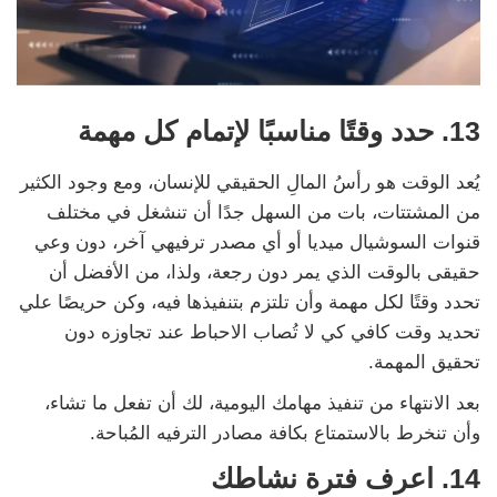
13. حدد وقتًا مناسبًا لإتمام كل مهمة
يُعد الوقت هو رأسُ المالِ الحقيقي للإنسان، ومع وجود الكثير
من المشتتات، بات من السهل جدًا أن تنشغل في مختلف
قنوات السوشيال ميديا أو أي مصدر ترفيهي آخر، دون وعي
حقيقى بالوقت الذي يمر دون رجعة، ولذا، من الأفضل أن
تحدد وقتًا لكل مهمة وأن تلتزم بتنفيذها فيه، وكن حريصًا علي
تحديد وقت كافي كي لا تُصاب الاحباط عند تجاوزه دون
تحقيق المهمة.
بعد الانتهاء من تنفيذ مهامك اليومية، لك أن تفعل ما تشاء،
وأن تنخرط بالاستمتاع بكافة مصادر الترفيه المُباحة.
14. اعرف فترة نشاطك