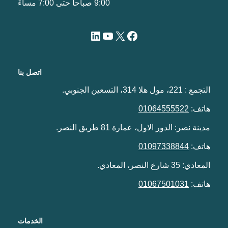
9:00 صباحاً حتى 7:00 مساءً
اتصل بنا
التجمع : 221، مول هلا 314، التسعين الجنوبي.
هاتف:
01064555522
مدينة نصر: الدور الاول، عمارة 81 طريق النصر.
هاتف:
01097338844
المعادي: 35 شارع النصر، المعادي.
هاتف:
01067501031
الخدمات