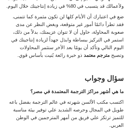
ولأعمالك قد يتسبب في 80% في زيادة إنتاجيتك خلال اليوم.
ضع في اعتبارك أن الأيام كلها لن تكون مثمرة كما تتمنى،
فقد تطرأ دائمًا أمور غير متوقعة، وبغض النظر عن مدى
صعوبة المحاولة، حاول أن لا تتوان عزيمتك، بدلاً من ذلك،
استمر في التركيز ببساطة وابذل جهداً لزيادة إنتاجيتك في
اليوم التالي وتأكد أن يومًا بعد الأخر ستثمر المحاولات
وتصبح
مترجم معتمد
ذو خبرة رائعة بُنيت بأساس قوي.
سؤال وجواب
ما هي أشهر مراكز الترجمة المعتمدة في مصر؟
اكتسب مكتب الألسن شهرته في عالم الترجمة بفضل باعه
طويل في المجال وحرصه الشديد علي توفير بيئة مناسبة
للتميز ترتكز علي فريق من أمهر المترجمين في الوطن
العربي.