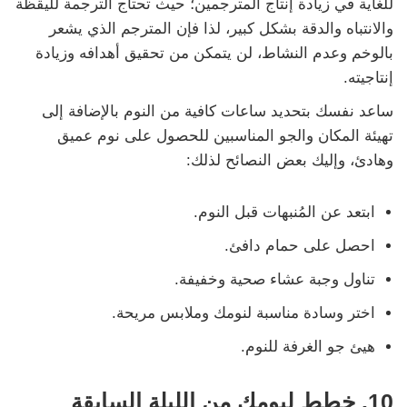
للغاية في زيادة إنتاج المترجمين؛ حيث تحتاج الترجمة لليقظة
والانتباه والدقة بشكل كبير، لذا فإن المترجم الذي يشعر
بالوخم وعدم النشاط، لن يتمكن من تحقيق أهدافه وزيادة
إنتاجيته.
ساعد نفسك بتحديد ساعات كافية من النوم بالإضافة إلى
تهيئة المكان والجو المناسبين للحصول على نوم عميق
وهادئ، وإليك بعض النصائح لذلك:
ابتعد عن المُنبهات قبل النوم.
احصل على حمام دافئ.
تناول وجبة عشاء صحية وخفيفة.
اختر وسادة مناسبة لنومك وملابس مريحة.
هيئ جو الغرفة للنوم.
10. خطط ليومك من الليلة السابقة