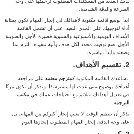
لديك العديد من المستندات المطلوب ترجمتها على وجه
السرعة والدقة الشديدة.
ابدأ بوضع قائمة مكتوبة لأهدافك في إنجاز المهام تكون بمثابة
أداة لتوجيهك على المدى البعيد. على أن تشمل القائمة
الأهداف اليومية والأسبوعية والسنوية قصيرة الأجل والطويلة
الأجل. ضع توقيت محدد لكل هدف وآلية تنفيذه. التزم بما
وضعته وابدأ مباشرة.
2. تقسيم الأهداف.
تساعدك القائمة المكتوبة ك
مترجم معتمد
على مراجعة
أهدافك بوضوح متى عدت لها مسترشدًا. وتذكر أن تكون مرنًا
في تعديل أهدافك لتتلائم مع احتياجات عملك في
مكتب
الترجمة
.
تذكر أن تنظيم الوقت لا يعني إنجاز أكبركم من المهام، بل
على وجه الدقة، إنجاز المهام المطلوب إنجازها اليوم.