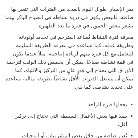
يَمر الإنسان طوال اليوم بالعديد من الفترات التي تتغير بها
طاقته، فالبعض يكون في ذروة نشاطه في الصباح الباكر بينما
يشعر ببعض الخمول في فترة ما بعد الظهيرة.
معرفة فترة النشاط تُساعد المترجم في تحديد أولوياته
وطريقة عمله، كما تساعده في معرفة الطريقة السليمة
للتعامل مع كل فترة منهم لزيادة إنتاجيته، مثلاً عندما يكون
في قمة نشاطه صباحًا، يمكن أن يخصص ذلك الوقت لترجمة
الأوراق التي تحتاج إلى قدرٍ عالٍ من التركيز والانتباه، كما
يمكن أن يستغل الفترات الأقل نشاطًا بطريقة مثالية تساعده
على تجديد نشاطه، كما يلي:
يجعلها فترة للراحة.
ينفذ فيها بعض الأعمال البسيطة التي تحتاج إلى تركيز
أقل.
يُعزز طاقته من خلال بعض المشروبات أو الوجبات