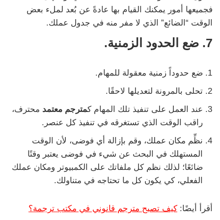
فجميعها أمور يمكنك القيام بها عادةً عن بُعد لملء بعض
الوقت “الضائع” الذي لا مفر منه في جدول عملك.
7. ضع الحدود الزمنية.
ضع حدوداً زمنية معقولة للمهام.
تحلى بالمرونة لتعديلها لاحقًا.
عند العمل على تنفيذ تلك المهام ك
مترجم معتمد
محترف،
راقب الوقت الذي تستغرقه في تنفيذ كل عنصر.
نظِّم مكان عملك، وقم بإزالة أي فوضى، لأن الوقت
المستهلك في البحث عن شيء في فوضى يعتبر وقتًا
ضائعًا؛ لذلك نظم كل ملفاتك على الكمبيوتر ومكان عملك
الفعلي، كي يكون كل ما تحتاجه في متناولك.
أقرأ أيضًا:
كيف تصبح مترجم قانوني في مكتب ترجمة؟