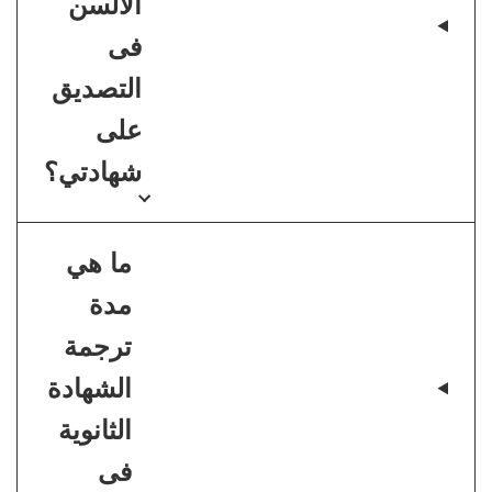
الألسن
فى
التصديق
على
شهادتي؟
ما هي
مدة
ترجمة
الشهادة
الثانوية
فى