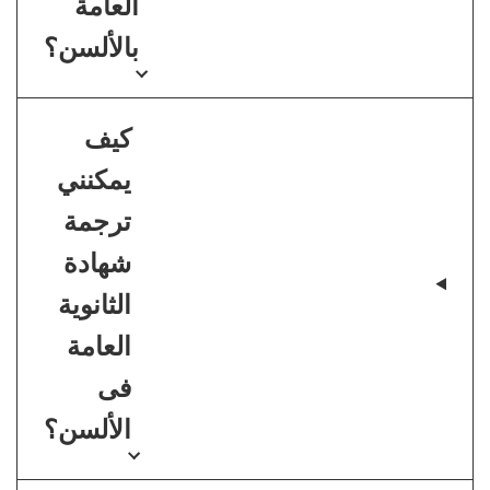
العامة
بالألسن؟
كيف
يمكنني
ترجمة
شهادة
الثانوية
العامة
فى
الألسن؟