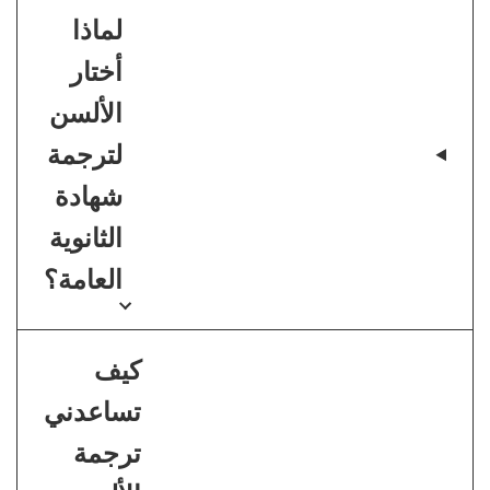
لماذا
أختار
الألسن
لترجمة
شهادة
الثانوية
العامة؟
كيف
تساعدني
ترجمة