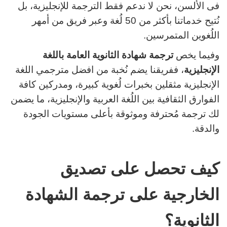
فى الألسن، نحن لا ندعم فقط الترجمة للإنجليزية، بل
نُتيح خدماتنا بأكثر من 50 لُغة وعبر فريق من أمهر
اللُغوين المتمرسين.
وفيما يخص
ترجمة شهادة الثانوية العامة باللغة
الإنجليزية
، ففريقنا يضم نُخبة من افضل مترجمي اللغة
الإنجليزية مثقلين بخبرات لُغوية كبيرة، ومدركين كافة
الفوارق الثقافية بين اللُغة العربية والإنجليزية، ما يضمن
لك ترجمة مُحترفة وموثوقة بأعلى مستويات الجودة
والدقة.
كيف تحصل على تصديق
الخارجية على ترجمة الشهادة
الثانوية؟