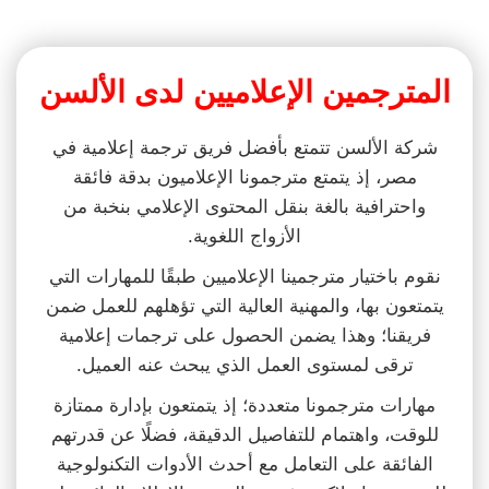
المترجمين الإعلاميين لدى الألسن
شركة الألسن تتمتع بأفضل فريق ترجمة إعلامية في
مصر، إذ يتمتع مترجمونا الإعلاميون بدقة فائقة
واحترافية بالغة بنقل المحتوى الإعلامي بنخبة من
الأزواج اللغوية.
نقوم باختيار مترجمينا الإعلاميين طبقًا للمهارات التي
يتمتعون بها، والمهنية العالية التي تؤهلهم للعمل ضمن
فريقنا؛ وهذا يضمن الحصول على ترجمات إعلامية
ترقى لمستوى العمل الذي يبحث عنه العميل.
مهارات مترجمونا متعددة؛ إذ يتمتعون بإدارة ممتازة
للوقت، واهتمام للتفاصيل الدقيقة، فضلًا عن قدرتهم
الفائقة على التعامل مع أحدث الأدوات التكنولوجية