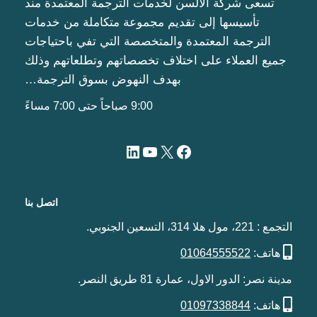
تسعى شركة الألسن لخدمات الترجمة المعتمدة مند
تأسيسها إلى تقديم مجموعة متكاملة من خدمات
الترجمة المعتمدة والمتخصصة التي تفي باحتياجات
جميع العملاء على اختلاف تخصصاتهم وتطلعاتهم وذلك
بهدف النهوض بسوق الترجمة…
9:00 صباحاً حتى 7:00 مساءً
اتصل بنا
التجمع : 221، مول هلا 314، التسعين الجنوبي.
هاتف:
01064555522
مدينة نصر: الدور الاول، عمارة 81 طريق النصر.
هاتف:
01097338844