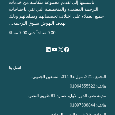
تأسيسها إلى تقديم مجموعة متكاملة من خدمات
الترجمة المعتمدة والمتخصصة التي تفي باحتياجات
جميع العملاء على اختلاف تخصصاتهم وتطلعاتهم وذلك
بهدف النهوض بسوق الترجمة…
9:00 صباحاً حتى 7:00 مساءً
اتصل بنا
التجمع : 221، مول هلا 314، التسعين الجنوبي.
هاتف:
01064555522
مدينة نصر: الدور الاول، عمارة 81 طريق النصر.
هاتف:
01097338844
المعادي: 35 شارع النصر، المعادي.