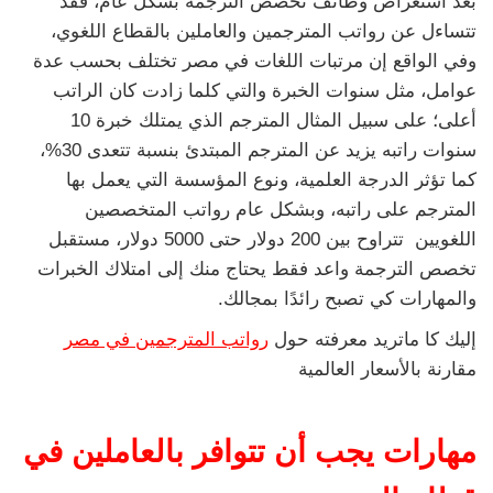
بعد استعراض وظائف تخصص الترجمة بشكل عام، فقد
تتساءل عن رواتب المترجمين والعاملين بالقطاع اللغوي،
وفي الواقع إن مرتبات اللغات في مصر تختلف بحسب عدة
عوامل، مثل سنوات الخبرة والتي كلما زادت كان الراتب
أعلى؛ على سبيل المثال المترجم الذي يمتلك خبرة 10
سنوات راتبه يزيد عن المترجم المبتدئ بنسبة تتعدى 30%،
كما تؤثر الدرجة العلمية، ونوع المؤسسة التي يعمل بها
المترجم على راتبه، وبشكل عام رواتب المتخصصين
اللغويين تتراوح بين 200 دولار حتى 5000 دولار، مستقبل
تخصص الترجمة واعد فقط يحتاج منك إلى امتلاك الخبرات
والمهارات كي تصبح رائدًا بمجالك.
إليك كا ماتريد معرفته حول
رواتب المترجمين في مصر
مقارنة بالأسعار العالمية
مهارات يجب أن تتوافر بالعاملين في