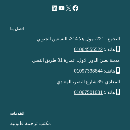
اتصل بنا
التجمع : 221، مول هلا 314، التسعين الجنوبي.
هاتف:
01064555522
مدينة نصر: الدور الاول، عمارة 81 طريق النصر.
هاتف:
01097338844
المعادي: 35 شارع النصر، المعادي.
هاتف:
01067501031
الخدمات
مكتب ترجمة قانونية