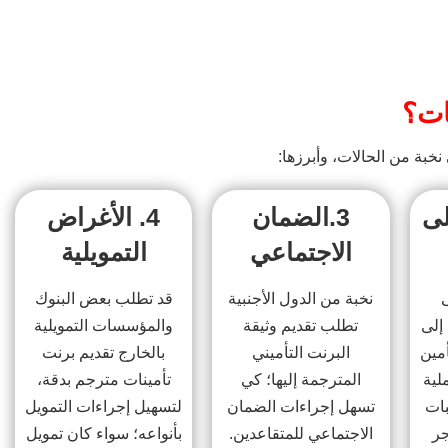
ات؟
خبة من الحالات، وأبرزها:
لى
3.
الضمان
4.
الأغراض
الاجتماعي
التمويلية
ى
نخبة من الدول الأجنبية
قد تطلب بعض البنوك
 إلى
تطلب تقديم وثيقة
والمؤسسات التمويلية
مين
البرنت التأميني
بالخارج تقديم برنت
ملية
المترجمة إليها؛ كي
تأمينات مترجم بدقة،
بات
تسهل إجراءات الضمان
لتسهيل إجراءات التمويل
جر
الاجتماعي للمتقاعدين.
بأنواعه؛ سواء كان تمويل