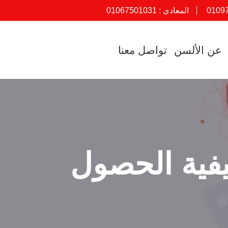
0109
المعادى :
01067501031
عن الألسن
تواصل معنا
يفية الحصول