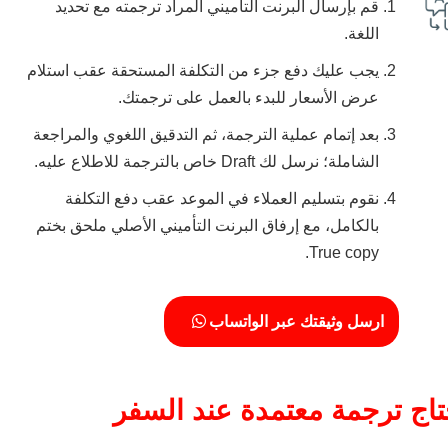
قم بإرسال البرنت التأميني المراد ترجمته مع تحديد
اللغة.
يجب عليك دفع جزء من التكلفة المستحقة عقب استلام
عرض الأسعار للبدء بالعمل على ترجمتك.
بعد إتمام عملية الترجمة، ثم التدقيق اللغوي والمراجعة
الشاملة؛ نرسل لك Draft خاص بالترجمة للاطلاع عليه.
نقوم بتسليم العملاء في الموعد عقب دفع التكلفة
بالكامل، مع إرفاق البرنت التأميني الأصلي ملحق بختم
True copy.
ارسل وثيقتك عبر الواتساب
تاج ترجمة معتمدة عند السفر