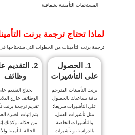
المستحقات التأمينية بشفافية.
لماذا تحتاج ترجمة برنت التأمين
ترجمة برنت التأمينات من الخطوات التي ستحتاجها في ن
1.
الحصول
2.
التقديم ع
على التأشيرات
وظائف
برنت التأمينات المترجم
يحتاج التقديم عل
بدقة يساعدك بالحصول
الوظائف خارج البلاد
على التأشيرات سريعا؛
تقديم ترجمة برنت تأ
مثل تأشيرات العمل،
يتم إثبات الخبرة الع
والتأشيرات الخاصة
من خلاله، وكذلك إث
بالدراسة، و تأشيرات
الحالة التأمينة والأ