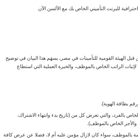
رافية للبرنت التأميني الخاص بك مع الألسن الآن
قبل الهيئة القومية للتأمينات في مصر، يسهَم هذا البيان في توضيح
ان لإثبات الراتب الخاص بالموظف، والخبرة العملية التي استطاع
رقم بطاقة الهوية).
لخاص بالفرد، والتي تعرض كل من (تاريخ بدء وانتهاء الاشتراك،
 والأجر الخاص بالموظف).
خاصة بالموظف، سواء كان لازال مؤمن عليه أم لا، فضلا عن عرض كافة