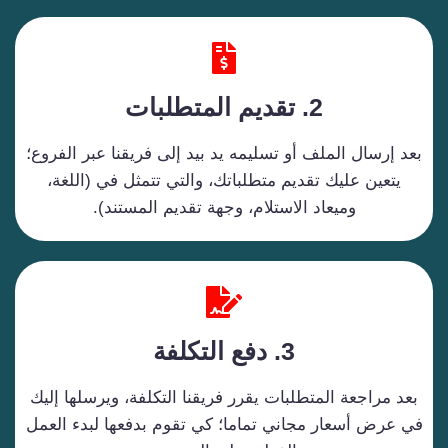
معتمد
ة 
بالتعام
ل 
2.
تقديم المتطلبات
معهم 
بدون 
تردد 
بعد إرسال الملف أو تسليمه يد بيد إلى فريقنا عبر الفروع؛
👌👏"
يتعين عليك تقديم متطلباتك، والتي تتمثل في (اللغة،
وميعاد الاستلام، وجهة تقديم المستند).
3.
دفع التكلفة
بعد مراجعة المتطلبات يقرر فريقنا التكلفة، ويرسلها إليك
في عرض أسعار مجاني تماما؛ كي تقوم بدفعها لبدء العمل