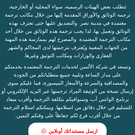
تتطلب بعض الهيئات الرسمية، سواء المحلية أو الخارجية،
ترجمة الوثائق والأوراق المقدمة إليها من خلال مكاتب ترجمة
معتمدة في مدينة نصر والتصديق عليها حتى تعترف بهذه
الوثائق وتعمل بها، لذا يجب ترجمة هذه الوثائق من خلال أحد
مكاتب الترجمة المعتمدة والمصرح لهم بممارسة هذه المهنة
من الجهات المعنية ويُعترف بترجمتها لدى المحاكم والشهر
العقاري والوزارات ومكاتب التوثيق وغيرها.
ونسعد في شركة الألسن لخدمات الترجمة المعتمدة بخدمتكم
على مدار الساعة وتلبية جميع متطلباتكم من الجودة
والمصداقية والسرعة والأسعار الميسورة، فما عليكم سوى
إرسال نسخة من الوثيقة المراد ترجمتها عبر البريد الإلكتروني أو
برنامج الواتس آب، وسنوافيكم بتكلفة الترجمة وأقرب ميعاد
للتسليم في خلال دقائق من استلامها. ويمكنكم استلام الترجمة
من خلال أقرب فرع لكم حفاظاً على وقتكم الثمين.
ارسل مستنداتك أونلاين