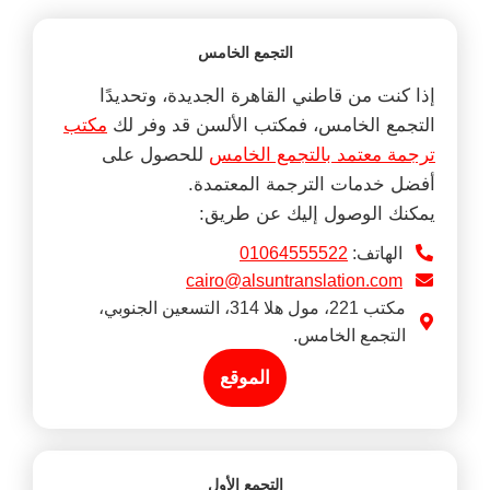
التجمع الخامس
إذا كنت من قاطني القاهرة الجديدة، وتحديدًا
التجمع الخامس، فمكتب الألسن قد وفر لك
مكتب
ترجمة معتمد بالتجمع الخامس
للحصول على
أفضل خدمات الترجمة المعتمدة.
يمكنك الوصول إليك عن طريق:
الهاتف:
01064555522
cairo@alsuntranslation.com
مكتب 221، مول هلا 314، التسعين الجنوبي،
التجمع الخامس.
الموقع
التجمع الأول