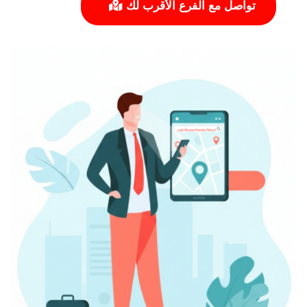
تواصل مع الفرع الأقرب لك