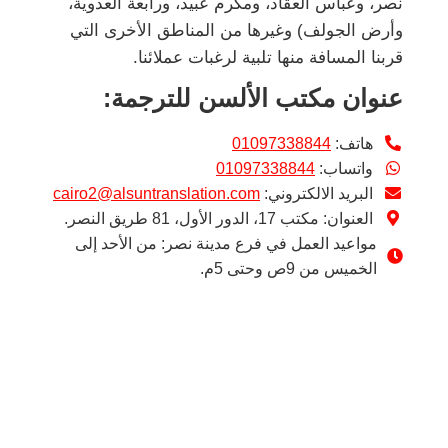
نصر، وعباس العقاد، ومكرم عبيد، ورابعة العدوية،
وأرض الجولف) وغيرها من المناطق الأخرى التي
قربنا المسافة منها تلبية لرغبات عملائنا.
عنوان مكتب الألسن للترجمة:
هاتف:
01097338844
واتساب:
01097338844
البريد الالكتروني:
cairo2@alsuntranslation.com
العنوان: مكتب 17، الدور الأول، 81 طريق النصر.
مواعيد العمل في فرع مدينة نصر: من الأحد إلى
الخميس من 9ص وحتى 5م.