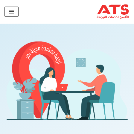
تخطى
إلى
المحتوى