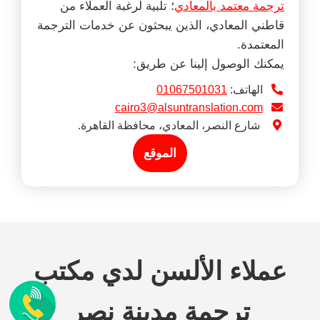
ترجمة معتمد بالمعادي
؛ تلبية لرغبة العملاء من
قاطني المعادي، الذين يبحثون عن خدمات الترجمة
المعتمدة.
يمكنك الوصول إلينا عن طريق:
الهاتف:
01067501031
cairo3@alsuntranslation.com
شارع النصر، المعادي، محافظة القاهرة.
الموقع
عملاء الألسن لدي مكتب
ترجمة مدينة نصر