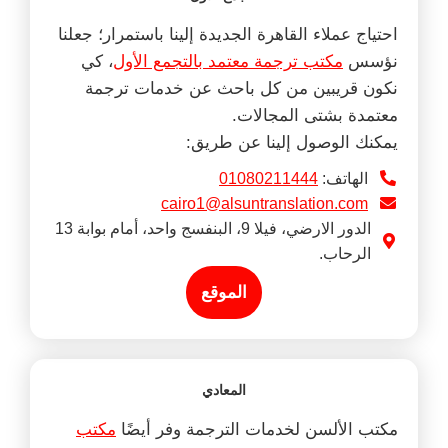
احتياج عملاء القاهرة الجديدة إلينا باستمرار؛ جعلنا
نؤسس
مكتب ترجمة معتمد بالتجمع الأول
، كي
نكون قريبين من كل باحث عن خدمات ترجمة
معتمدة بشتى المجالات.
يمكنك الوصول إلينا عن طريق:
الهاتف:
01080211444
cairo1@alsuntranslation.com
الدور الارضي، فيلا 9، البنفسج واحد، أمام بوابة 13
الرحاب.
الموقع
المعادي
مكتب الألسن لخدمات الترجمة وفر أيضًا
مكتب