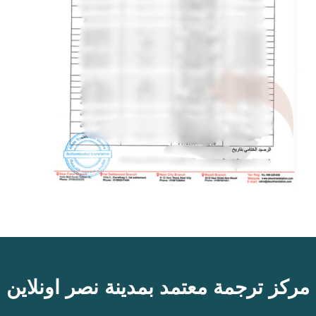
مركز ترجمة معتمد بمدينة نصر اونلاين