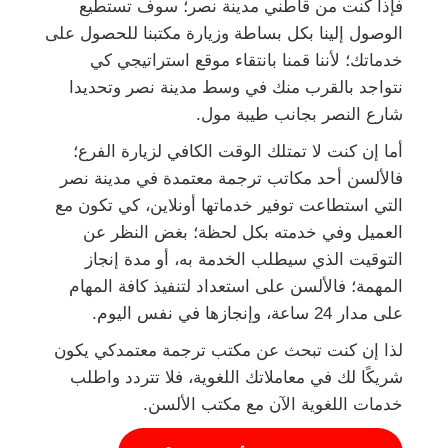
فإذا كنت من قاطني مدينة نصر؛ سوف تستطيع
الوصول إلينا بكل بساطة وزيارة مكتبنا للحصول على
خدماتك؛ لأننا قمنا بانتقاء موقع استراتيجي كي
نتواجد بالقرب منك في وسط مدينة نصر وتحديدا
شارع النصر بجانب طيبة مول.
أما إن كنت لا تمتلك الوقت الكافي لزيارة الفرع؛
فالألسن أحد مكاتب ترجمة معتمدة في مدينة نصر
التي استطاعت توفير خدماتها أونلاين، كي تكون مع
العميل وفي خدمته بكل لحظة؛ بغض النظر عن
التوقيت الذي سيطلب الخدمة به، أو مدة إنجاز
المهمة؛ فالألسن على استعداد لتنفيذ كافة المهام
على مدار 24 ساعة، وإنجازها في نفس اليوم.
لذا إن كنت تبحث عن مكتب ترجمة معتمدكي يكون
شريكًا لك في معاملاتك اللغوية، فلا تتردد واطلب
خدمات اللغوية الآن مع مكتب الألسن.